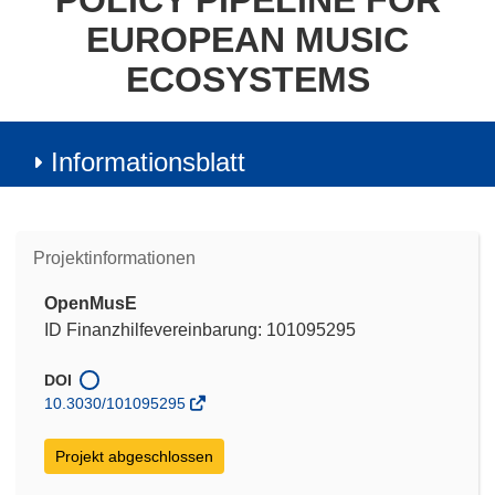
POLICY PIPELINE FOR
EUROPEAN MUSIC
ECOSYSTEMS
Informationsblatt
Projektinformationen
OpenMusE
ID Finanzhilfevereinbarung: 101095295
DOI
10.3030/101095295
Projekt abgeschlossen