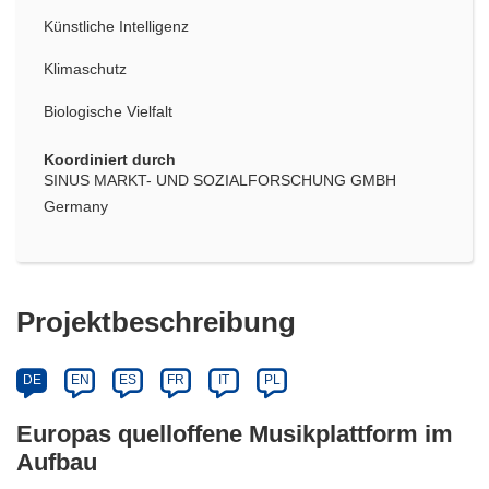
Künstliche Intelligenz
Klimaschutz
Biologische Vielfalt
Koordiniert durch
SINUS MARKT- UND SOZIALFORSCHUNG GMBH
Germany
Projektbeschreibung
DE
EN
ES
FR
IT
PL
Europas quelloffene Musikplattform im
Aufbau