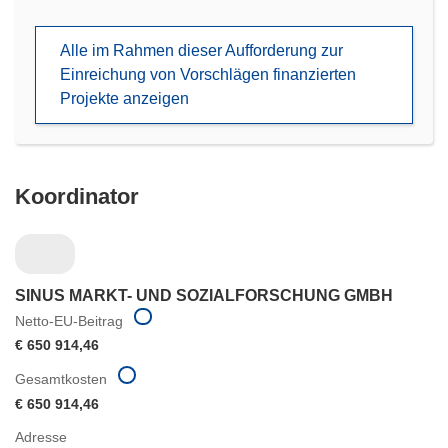
in
neuem
Alle im Rahmen dieser Aufforderung zur
Fenster)
Einreichung von Vorschlägen finanzierten
Projekte anzeigen
Koordinator
SINUS MARKT- UND SOZIALFORSCHUNG GMBH
Netto-EU-Beitrag
€ 650 914,46
Gesamtkosten
€ 650 914,46
Adresse