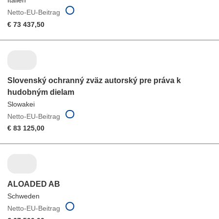
Italien
Netto-EU-Beitrag
€ 73 437,50
Slovenský ochranný zväz autorský pre práva k
hudobným dielam
Slowakei
Netto-EU-Beitrag
€ 83 125,00
ALOADED AB
Schweden
Netto-EU-Beitrag