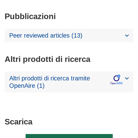
Pubblicazioni
Peer reviewed articles (13)
Altri prodotti di ricerca
Altri prodotti di ricerca tramite
OpenAire (1)
Scarica
Scarica
il