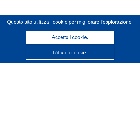
Questo sito utilizza i cookie
per migliorare l'esplorazione.
Accetto i cookie.
Rifiuto i cookie.
CORDIS - Risultati della ricerca dell’UE
Questo sito web è gestito dall'
Ufficio delle pubblicazioni
dell'Unione europea
Accessibilità
Classificazione semi-automatica dei progetti - Informativa
sulla spiegabilità
Contattaci