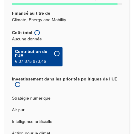
Financé au titre de
Climate, Energy and Mobility
Coût total
Aucune donnée
Contribution de
l’UE
€ 37 875 973,46
Investissement dans les priorités politiques de l’UE
Stratégie numérique
Air pur
Intelligence artificielle
Action pour le climat