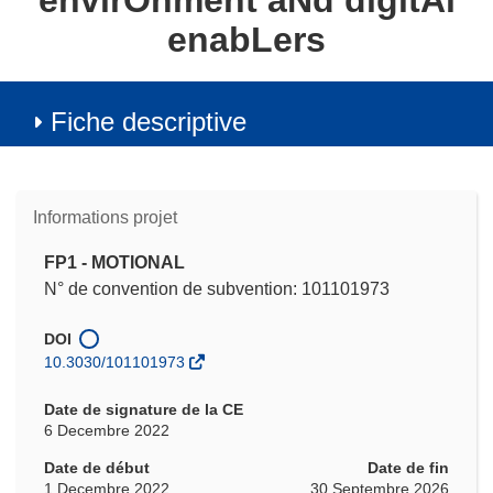
envirOnment aNd digitAl
enabLers
Fiche descriptive
Informations projet
FP1 - MOTIONAL
N° de convention de subvention: 101101973
DOI
10.3030/101101973
Date de signature de la CE
6 Decembre 2022
Date de début
Date de fin
1 Decembre 2022
30 Septembre 2026