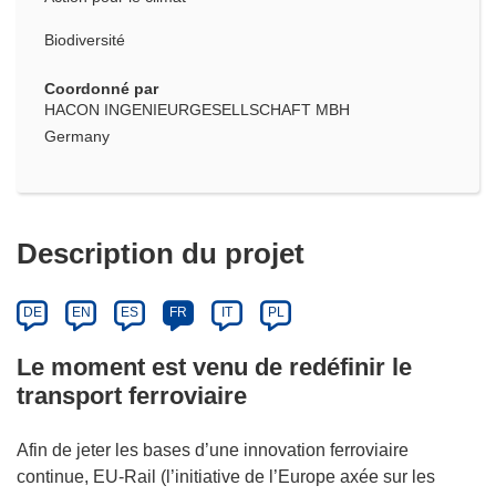
Biodiversité
Coordonné par
HACON INGENIEURGESELLSCHAFT MBH
Germany
Description du projet
DE
EN
ES
FR
IT
PL
Le moment est venu de redéfinir le
transport ferroviaire
Afin de jeter les bases d’une innovation ferroviaire
continue, EU-Rail (l’initiative de l’Europe axée sur les