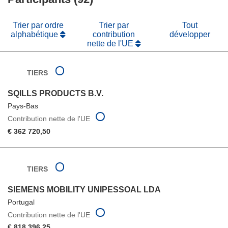
fenêtre)
Trier par ordre
Trier par
Tout
alphabétique
contribution
développer
nette de l'UE
TIERS
SQILLS PRODUCTS B.V.
Pays-Bas
Contribution nette de l'UE
€ 362 720,50
TIERS
SIEMENS MOBILITY UNIPESSOAL LDA
Portugal
Contribution nette de l'UE
€ 818 396,25