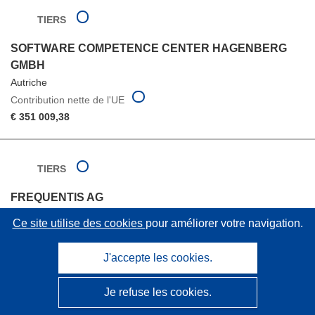
TIERS
SOFTWARE COMPETENCE CENTER HAGENBERG
GMBH
Autriche
Contribution nette de l'UE
€ 351 009,38
TIERS
FREQUENTIS AG
Autriche
Ce site utilise des cookies
pour améliorer votre navigation.
Contribution nette de l'UE
€ 117 445,15
J'accepte les cookies.
Je refuse les cookies.
TIERS