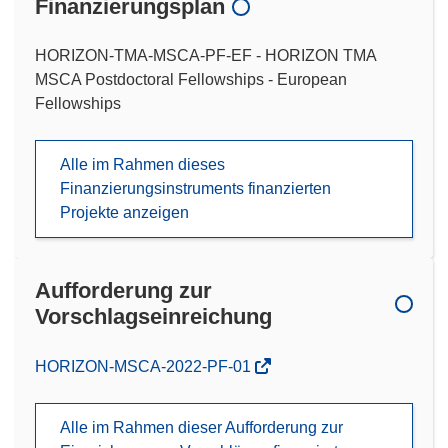
Finanzierungsplan
HORIZON-TMA-MSCA-PF-EF - HORIZON TMA
MSCA Postdoctoral Fellowships - European
Fellowships
Alle im Rahmen dieses
Finanzierungsinstruments finanzierten
Projekte anzeigen
Aufforderung zur
Vorschlagseinreichung
(öffnet
HORIZON-MSCA-2022-PF-01
in
neuem
Alle im Rahmen dieser Aufforderung zur
Fenster)