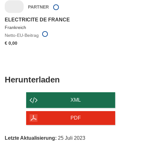
PARTNER
ELECTRICITE DE FRANCE
Frankreich
Netto-EU-Beitrag
€ 0,00
Den
Herunterladen
Inhalt
der
XML
Seite
herunterladen
PDF
Letzte Aktualisierung:
25 Juli 2023