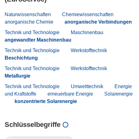
Naturwissenschaften
Chemiewissenschaften
anorganische Chemie
anorganische Verbindungen
Technik und Technologie
Maschinenbau
angewandter Maschinenbau
Technik und Technologie
Werkstofftechnik
Beschichtung
Technik und Technologie
Werkstofftechnik
Metallurgie
Technik und Technologie
Umwelttechnik
Energie
und Kraftstoffe
erneuerbare Energie
Solarenergie
konzentrierte Solarenergie
Schlüsselbegriffe