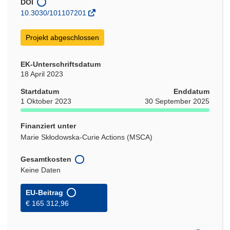
DOI
10.3030/101107201
Projekt abgeschlossen
EK-Unterschriftsdatum
18 April 2023
Startdatum
Enddatum
1 Oktober 2023
30 September 2025
Finanziert unter
Marie Skłodowska-Curie Actions (MSCA)
Gesamtkosten
Keine Daten
EU-Beitrag
€ 165 312,96