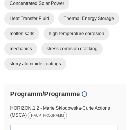
Concentrated Solar Power
Heat Transfer Fluid
Thermal Energy Storage
molten salts
high-temperature corrosion
mechanics
stress corrosion cracking
slurry aluminide coatings
Programm/Programme
HORIZON.1.2 - Marie Skłodowska-Curie Actions
(MSCA)
HAUPTPROGRAMM