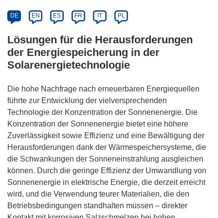
DE
EN
ES
FR
IT
PL
Lösungen für die Herausforderungen
der Energiespeicherung in der
Solarenergietechnologie
Die hohe Nachfrage nach erneuerbaren Energiequellen
führte zur Entwicklung der vielversprechenden
Technologie der Konzentration der Sonnenenergie. Die
Konzentration der Sonnenenergie bietet eine höhere
Zuverlässigkeit sowie Effizienz und eine Bewältigung der
Herausforderungen dank der Wärmespeichersysteme, die
die Schwankungen der Sonneneinstrahlung ausgleichen
können. Durch die geringe Effizienz der Umwandlung von
Sonnenenergie in elektrische Energie, die derzeit erreicht
wird, und die Verwendung teurer Materialien, die den
Betriebsbedingungen standhalten müssen – direkter
Kontakt mit korrosiven Salzschmelzen bei hohen