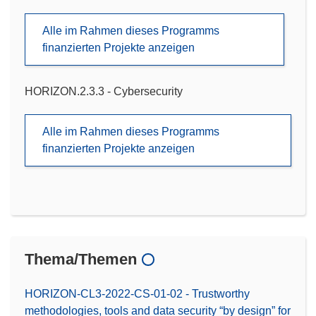
Alle im Rahmen dieses Programms
finanzierten Projekte anzeigen
HORIZON.2.3.3 - Cybersecurity
Alle im Rahmen dieses Programms
finanzierten Projekte anzeigen
Thema/Themen
HORIZON-CL3-2022-CS-01-02 - Trustworthy
methodologies, tools and data security “by design” for