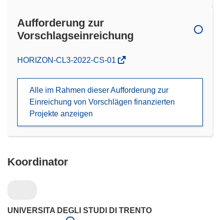
Aufforderung zur
Vorschlagseinreichung
(öffnet
HORIZON-CL3-2022-CS-01
in
neuem
Alle im Rahmen dieser Aufforderung zur
Fenster)
Einreichung von Vorschlägen finanzierten
Projekte anzeigen
Koordinator
UNIVERSITA DEGLI STUDI DI TRENTO