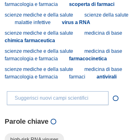
farmacologia e farmacia
scoperta di farmaci
scienze mediche e della salute
scienze della salute
malattie infettive
virus a RNA
scienze mediche e della salute
medicina di base
chimica farmaceutica
scienze mediche e della salute
medicina di base
farmacologia e farmacia
farmacocinetica
scienze mediche e della salute
medicina di base
farmacologia e farmacia
farmaci
antivirali
Suggerisci nuovi campi scientifici
Parole chiave
high-risk RNA viruses