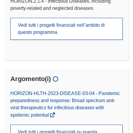
HORIZON.2.1.4 - Infectious Diseases, including
poverty-related and neglected diseases
Vedi tutti i progetti finanziati nell’ambito di
questo programma
Argomento(i)
HORIZON-HLTH-2023-DISEASE-03-04 - Pandemic
preparedness and response: Broad spectrum anti-
viral therapeutics for infectious diseases with
epidemic potential
Vedi tutti i progetti finanziati su questa