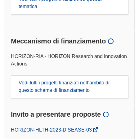
tematica
Meccanismo di finanziamento
HORIZON-RIA - HORIZON Research and Innovation
Actions
Vedi tutti i progetti finanziati nell’ambito di
questo schema di finanziamento
Invito a presentare proposte
(si
HORIZON-HLTH-2023-DISEASE-03
apre