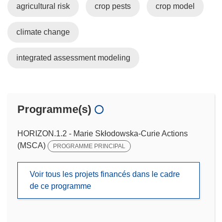
agricultural risk
crop pests
crop model
climate change
integrated assessment modeling
Programme(s)
HORIZON.1.2 - Marie Skłodowska-Curie Actions
(MSCA)
PROGRAMME PRINCIPAL
Voir tous les projets financés dans le cadre
de ce programme