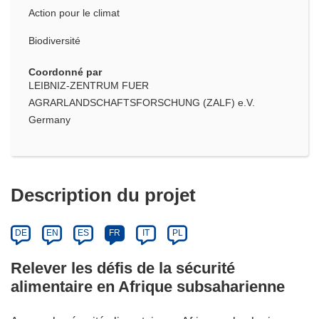
Action pour le climat
Biodiversité
Coordonné par
LEIBNIZ-ZENTRUM FUER
AGRARLANDSCHAFTSFORSCHUNG (ZALF) e.V.
Germany
Description du projet
DE
EN
ES
FR
IT
PL
Relever les défis de la sécurité
alimentaire en Afrique subsaharienne