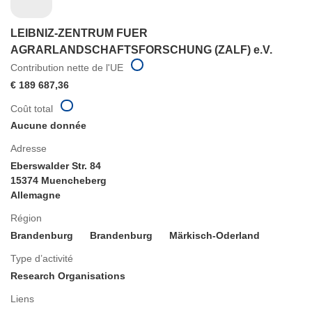
LEIBNIZ-ZENTRUM FUER
AGRARLANDSCHAFTSFORSCHUNG (ZALF) e.V.
Contribution nette de l'UE
€ 189 687,36
Coût total
Aucune donnée
Adresse
Eberswalder Str. 84
15374 Muencheberg
Allemagne
Région
Brandenburg
Brandenburg
Märkisch-Oderland
Type d’activité
Research Organisations
Liens