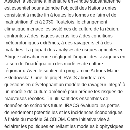
Assurer la sécurité alimentaire en Afrique subsaharienne
est essentiel pour atteindre l’objectif des Nations unies
consistant à mettre fin à toutes les formes de faim et de
malnutrition d’ici à 2030. Toutefois, le changement
climatique menace les systèmes de culture de la région,
confrontés à des risques accrus liés à des conditions
météorologiques extrêmes, à des ravageurs et à des
maladies. La plupart des analyses de risques agricoles en
Afrique subsaharienne négligent l’impact des ravageurs en
raison de l’inadéquation des modèles de culture
régionaux. Avec le soutien du programme Actions Marie
Skłodowska-Curie, le projet IRACS abordera ces
questions en développant un modèle de ravageur intégré à
un modèle de culture amélioré pour prédire les risques de
mauvaises récoltes. En utilisant des ensembles de
données de scénarios futurs, IRACS évaluera les pertes
de rendement potentielles et les incidences économiques
à l’aide du modèle GLOBIOM. Cette initiative vise à
éclairer les politiques en reliant les modèles biophysiques