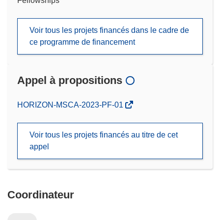
Fellowships
Voir tous les projets financés dans le cadre de
ce programme de financement
Appel à propositions
(s’ouvre
HORIZON-MSCA-2023-PF-01
dans
une
Voir tous les projets financés au titre de cet
nouvelle
appel
fenêtre)
Coordinateur