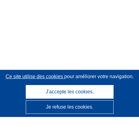
Ce site utilise des cookies
pour améliorer votre navigation.
J'accepte les cookies.
Je refuse les cookies.
CORDIS - Résultats de la recherche de l’UE
Ce site web est géré par l'
Office des publications de