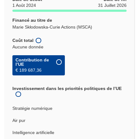
1 Août 2024
31 Juillet 2026
Financé au titre de
Marie Skłodowska-Curie Actions (MSCA)
Coût total
Aucune donnée
Contribution de
l’UE
€ 189 687,36
Investissement dans les priorités politiques de l’UE
Stratégie numérique
Air pur
Intelligence artificielle