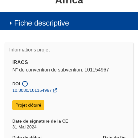
Africa
Fiche descriptive
Informations projet
IRACS
N° de convention de subvention: 101154967
DOI
10.3030/101154967
Projet clôturé
Date de signature de la CE
31 Mai 2024
Date de début
Date de fin