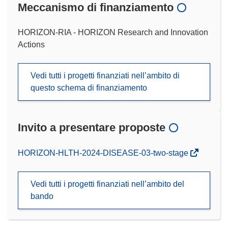
Meccanismo di finanziamento
HORIZON-RIA - HORIZON Research and Innovation
Actions
Vedi tutti i progetti finanziati nell’ambito di
questo schema di finanziamento
Invito a presentare proposte
(si
HORIZON-HLTH-2024-DISEASE-03-two-stage
apre
in
Vedi tutti i progetti finanziati nell’ambito del
una
bando
nuova
finestra)