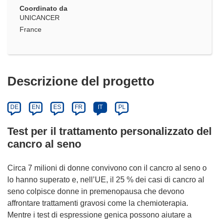
Coordinato da
UNICANCER
France
Descrizione del progetto
DE
EN
ES
FR
IT
PL
Test per il trattamento personalizzato del
cancro al seno
Circa 7 milioni di donne convivono con il cancro al seno o
lo hanno superato e, nell’UE, il 25 % dei casi di cancro al
seno colpisce donne in premenopausa che devono
affrontare trattamenti gravosi come la chemioterapia.
Mentre i test di espressione genica possono aiutare a