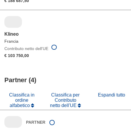
€ 188 687,50
Klineo
Francia
Contributo netto dell'UE
€ 103 750,00
Partner (4)
Classifica in
Classifica per
Espandi tutto
ordine
Contributo
alfabetico
netto dell'UE
PARTNER