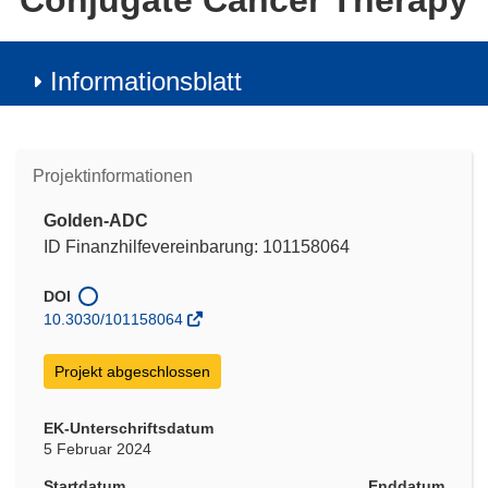
Conjugate Cancer Therapy
Informationsblatt
Projektinformationen
Golden-ADC
ID Finanzhilfevereinbarung: 101158064
DOI
10.3030/101158064
Projekt abgeschlossen
EK-Unterschriftsdatum
5 Februar 2024
Startdatum
Enddatum