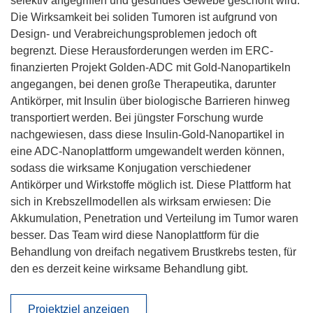
selektiv angegriffen und gesundes Gewebe geschont wird.
Die Wirksamkeit bei soliden Tumoren ist aufgrund von
Design- und Verabreichungsproblemen jedoch oft
begrenzt. Diese Herausforderungen werden im ERC-
finanzierten Projekt Golden-ADC mit Gold-Nanopartikeln
angegangen, bei denen große Therapeutika, darunter
Antikörper, mit Insulin über biologische Barrieren hinweg
transportiert werden. Bei jüngster Forschung wurde
nachgewiesen, dass diese Insulin-Gold-Nanopartikel in
eine ADC-Nanoplattform umgewandelt werden können,
sodass die wirksame Konjugation verschiedener
Antikörper und Wirkstoffe möglich ist. Diese Plattform hat
sich in Krebszellmodellen als wirksam erwiesen: Die
Akkumulation, Penetration und Verteilung im Tumor waren
besser. Das Team wird diese Nanoplattform für die
Behandlung von dreifach negativem Brustkrebs testen, für
den es derzeit keine wirksame Behandlung gibt.
Projektziel anzeigen