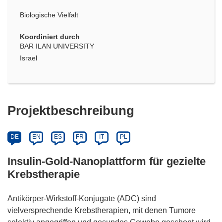
Biologische Vielfalt
Koordiniert durch
BAR ILAN UNIVERSITY
Israel
Projektbeschreibung
DE
EN
ES
FR
IT
PL
Insulin-Gold-Nanoplattform für gezielte
Krebstherapie
Antikörper-Wirkstoff-Konjugate (ADC) sind
vielversprechende Krebstherapien, mit denen Tumore