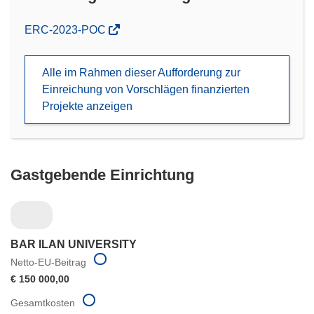
(öffnet
ERC-2023-POC
in
neuem
Alle im Rahmen dieser Aufforderung zur
Fenster)
Einreichung von Vorschlägen finanzierten
Projekte anzeigen
Gastgebende Einrichtung
BAR ILAN UNIVERSITY
Netto-EU-Beitrag
€ 150 000,00
Gesamtkosten