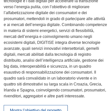
tecnologie e i dati digitali per accelerare la transizione
verso l’energia pulita, con l’obiettivo di migliorare
l’alfabetizzazione digitale dei consumatori e dei
prosumatori, mettendoli in grado di partecipare alle attività
e ai mercati dell’energia digitale. Combinando competenze
in materia di sistemi energetici, servizi di flessibilità,
mercati dell’energia e coinvolgimento umano negli
ecosistemi digitali, DIGITISE integra diverse tecnologie
avanzate, quali servizi innovativi intersettoriali, gemelli
digitali, mercati abilitati dalla tecnologia di registro
distribuito, analisi dell’intelligenza artificiale, gestione dei
big data, interoperabilità e sicurezza, in un quadro
esaustivo di responsabilizzazione dei consumatori. Il
quadro sarà convalidato in un laboratorio vivente e in
quattro siti dimostrativi su larga scala in Croazia, Grecia,
Irlanda e Spagna, coinvolgendo consumatori, prosumatori,
rivenditori, aggregatori e altre parti interessate.
Mostra l’obiettivo del progetto