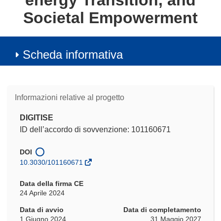
energy TransItion, and
Societal Empowerment
Scheda informativa
Informazioni relative al progetto
DIGITISE
ID dell’accordo di sovvenzione: 101160671
DOI
10.3030/101160671
Data della firma CE
24 Aprile 2024
Data di avvio
Data di completamento
1 Giugno 2024
31 Maggio 2027