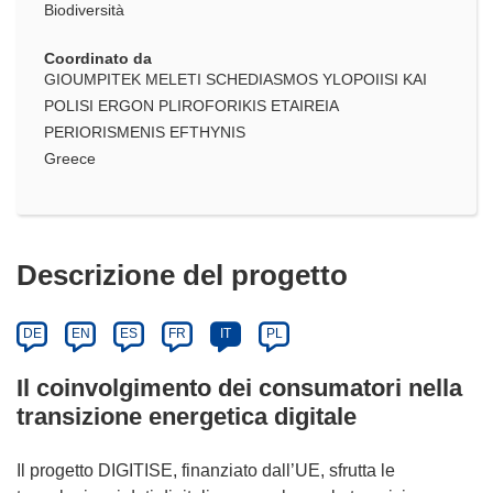
Biodiversità
Coordinato da
GIOUMPITEK MELETI SCHEDIASMOS YLOPOIISI KAI
POLISI ERGON PLIROFORIKIS ETAIREIA
PERIORISMENIS EFTHYNIS
Greece
Descrizione del progetto
DE
EN
ES
FR
IT
PL
Il coinvolgimento dei consumatori nella
transizione energetica digitale
Il progetto DIGITISE, finanziato dall’UE, sfrutta le