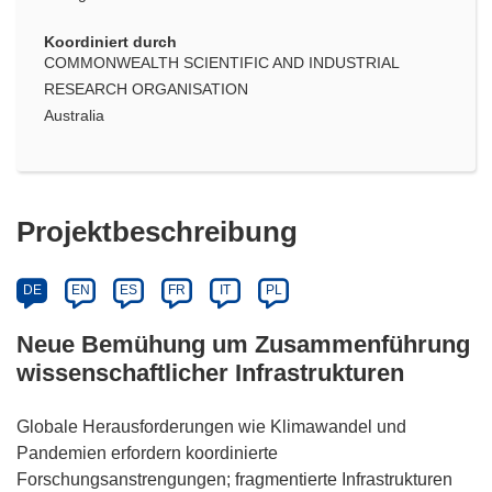
Koordiniert durch
COMMONWEALTH SCIENTIFIC AND INDUSTRIAL
RESEARCH ORGANISATION
Australia
Projektbeschreibung
DE
EN
ES
FR
IT
PL
Neue Bemühung um Zusammenführung
wissenschaftlicher Infrastrukturen
Globale Herausforderungen wie Klimawandel und
Pandemien erfordern koordinierte
Forschungsanstrengungen; fragmentierte Infrastrukturen