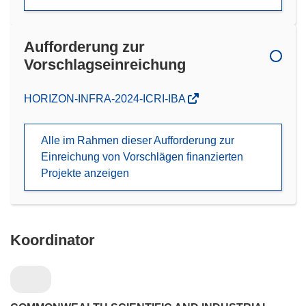
Aufforderung zur
Vorschlagseinreichung
(öffnet
HORIZON-INFRA-2024-ICRI-IBA
in
neuem
Alle im Rahmen dieser Aufforderung zur
Fenster)
Einreichung von Vorschlägen finanzierten
Projekte anzeigen
Koordinator