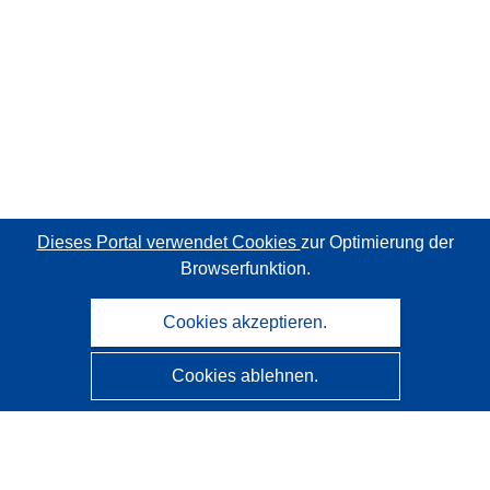
Dieses Portal verwendet Cookies
zur Optimierung der
Browserfunktion.
Cookies akzeptieren.
Cookies ablehnen.
CORDIS - Forschungsergebnisse der EU
Diese Website wird vom
Amt für Veröffentlichungen der