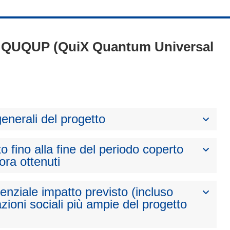
1 - QUQUP (QuiX Quantum Universal
generali del progetto
to fino alla fine del periodo coperto
nora ottenuti
otenziale impatto previsto (incluso
zioni sociali più ampie del progetto