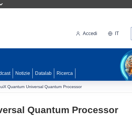
Accedi
IT
dcast
Notizie
Datalab
Ricerca
uiX Quantum Universal Quantum Processor
versal Quantum Processor