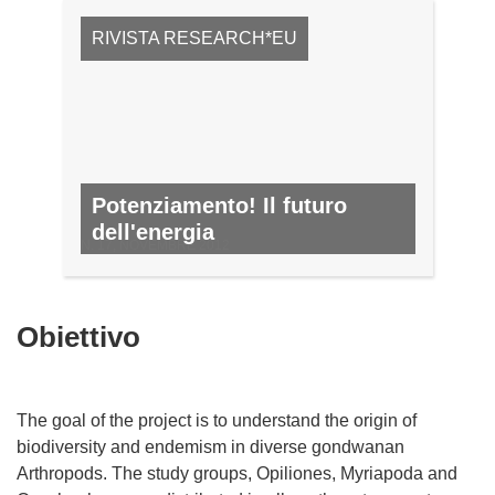
RIVISTA RESEARCH*EU
Potenziamento! Il futuro
dell'energia
N. 17, NOVEMBRE 2012
Obiettivo
The goal of the project is to understand the origin of
biodiversity and endemism in diverse gondwanan
Arthropods. The study groups, Opiliones, Myriapoda and