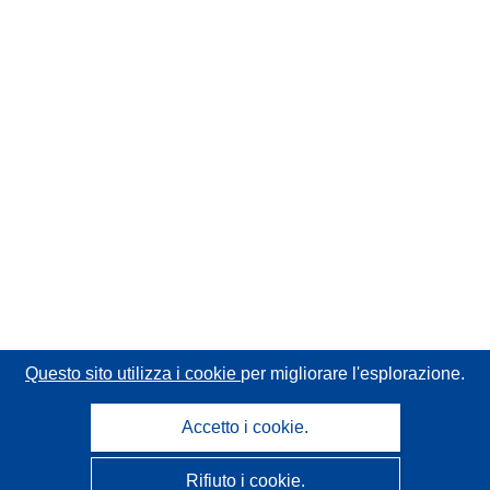
Questo sito utilizza i cookie
per migliorare l'esplorazione.
Accetto i cookie.
Rifiuto i cookie.