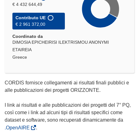
€ 4 432 644,49
Contributo UE
€ 2 961 372,00
Coordinato da
DIMOSIA EPICHEIRISI ILEKTRISMOU ANONYMI
ETAIREIA
Greece
CORDIS fornisce collegamenti ai risultati finali pubblici e
alle pubblicazioni dei progetti ORIZZONTE.
I link ai risultati e alle pubblicazioni dei progetti del 7° PQ,
così come i link ad alcuni tipi di risultati specifici come
dataset e software, sono recuperati dinamicamente da
.OpenAIRE
.