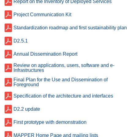
Report on the Inventory of Deployed Services
Project Communication Kit
Standardization roadmap and first sustainability plan
D2.5.1
Annual Dissemination Report
Review on applications, users, software and e-
Infrastructures
Final Plan for the Use and Dissemination of
Foreground
Specification of the architecture and interfaces
D2.2 update
First prototype with demonstration
MAPPER Home Page and mailing lists