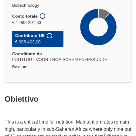
Biotechnology
Costo totale
€ 1 088 201,33
Contributo UE
€ 968 463,00
Coordinato da
INSTITUUT VOOR TROPISCHE GENEESKUNDE
Belgium
Obiettivo
This is a critical time for nutrition. Malnutrition rates remain
high, particularly in sub-Saharan Africa where only nine out