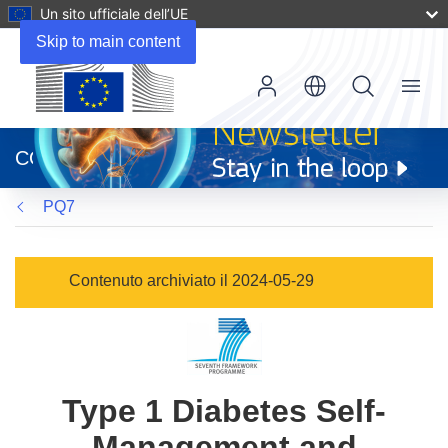
Un sito ufficiale dell’UE
Skip to main content
Menu
(si
apre
CORDIS
in
una
PQ7
nuova
finestra)
Contenuto archiviato il 2024-05-29
Type 1 Diabetes Self-
Management and