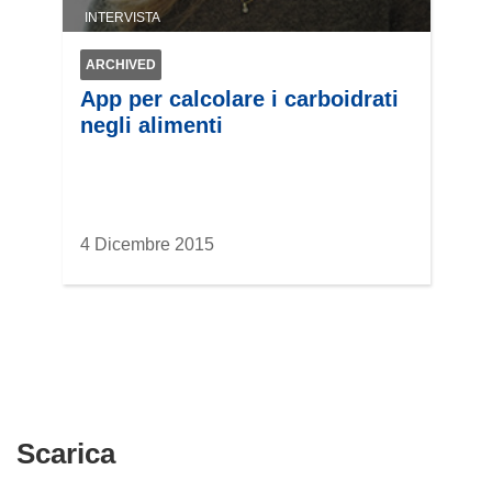
INTERVISTA
ARCHIVED
App per calcolare i carboidrati
negli alimenti
4 Dicembre 2015
Scarica
Scarica
il