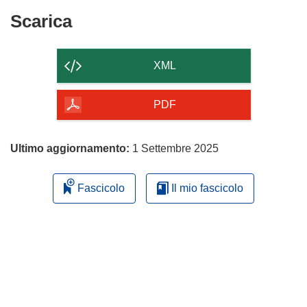
Scarica
Scarica
il
contenuto
XML
della
pagina
PDF
Ultimo aggiornamento:
1 Settembre 2025
Fascicolo
Il mio fascicolo