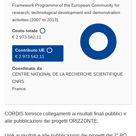
Framework Programme of the European Community for
research, technological development and demonstration
activities (2007 to 2013)
Costo totale
€ 2 973 542,11
Contributo UE
€ 2 973 542,11
Coordinato da
CENTRE NATIONAL DE LA RECHERCHE SCIENTIFIQUE
CNRS
France
CORDIS fornisce collegamenti ai risultati finali pubblici e
alle pubblicazioni dei progetti ORIZZONTE.
I link ai risultati e alle pubblicazioni dei progetti del 7° PQ,