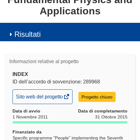
Applications
Risultati
Informazioni relative al progetto
INDEX
ID dell’accordo di sovvenzione: 289968
(si
Sito web del progetto
Progetto chiuso
apre
Data di avvio
in
Data di completamento
1 Novembre 2011
31 Ottobre 2015
una
nuova
Finanziato da
finestra)
Specific programme "People" implementing the Seventh