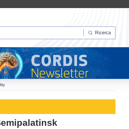
Ricerca
Ricerca
ity
Semipalatinsk