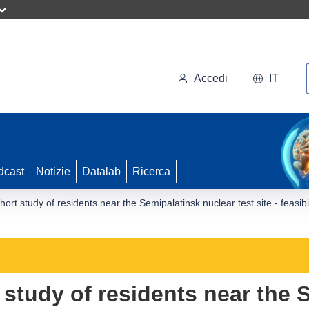
Accedi
IT
dcast
Notizie
Datalab
Ricerca
ort study of residents near the Semipalatinsk nuclear test site - feasibil
 study of residents near the 