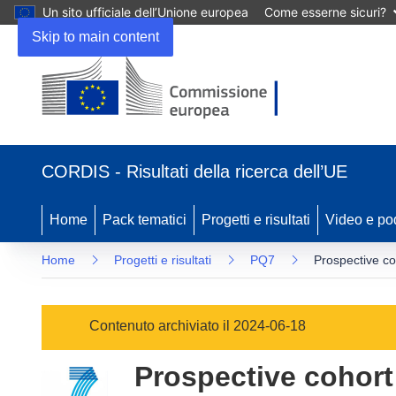
Un sito ufficiale dell’Unione europea
Come esserne sicuri?
Skip to main content
(si
apre
CORDIS - Risultati della ricerca dell’UE
in
una
nuova
Home
Pack tematici
Progetti e risultati
Video e po
finestra)
Home
Progetti e risultati
PQ7
Prospective coh
Contenuto archiviato il 2024-06-18
Prospective cohort