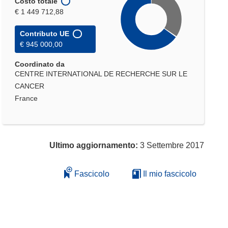
Costo totale
€ 1 449 712,88
Contributo UE
€ 945 000,00
Coordinato da
CENTRE INTERNATIONAL DE RECHERCHE SUR LE
CANCER
France
Ultimo aggiornamento:
3 Settembre 2017
Fascicolo
Il mio fascicolo