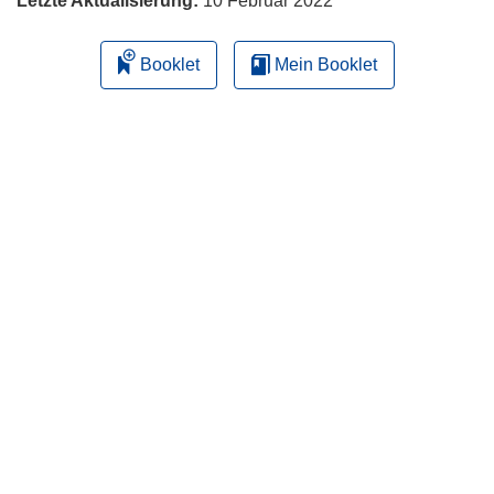
Letzte Aktualisierung:
10 Februar 2022
Booklet
Mein Booklet