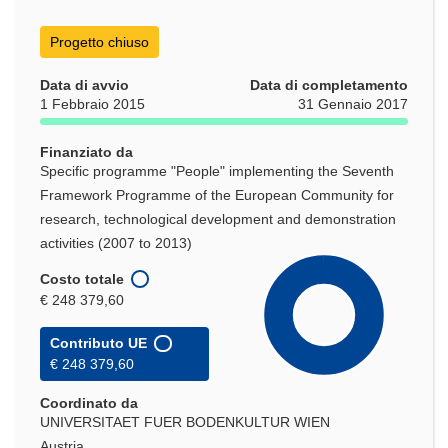
Progetto chiuso
Data di avvio
Data di completamento
1 Febbraio 2015
31 Gennaio 2017
Finanziato da
Specific programme "People" implementing the Seventh
Framework Programme of the European Community for
research, technological development and demonstration
activities (2007 to 2013)
Costo totale
€ 248 379,60
Contributo UE
€ 248 379,60
Coordinato da
UNIVERSITAET FUER BODENKULTUR WIEN
Austria