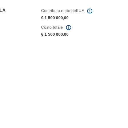
 LA
Contributo netto dell'UE
€ 1 500 000,00
Costo totale
€ 1 500 000,00
tra)
in una nuova finestra)
va finestra)