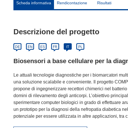
Scheda informativa
Rendicontazione
Risultati
Descrizione del progetto
DE
EN
ES
FR
IT
PL
Biosensori a base cellulare per la diag
Le attuali tecnologie diagnostiche per i biomarcatori mul
una soluzione scalabile e conveniente. Il progetto COMP
propone di ingegnerizzare recettori chimerici nel batterio 
domini di rilevamento degli anticorpi. L’obiettivo principal
sperimentare computer biologici in grado di effettuare 
un prototipo per la diagnosi della nefropatia diabetica nell
potenziale per essere utilizzata in altre applicazioni, tra