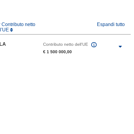
r Contributo netto
Espandi tutto
ll'UE
 LA
Contributo netto dell'UE
€ 1 500 000,00
agina