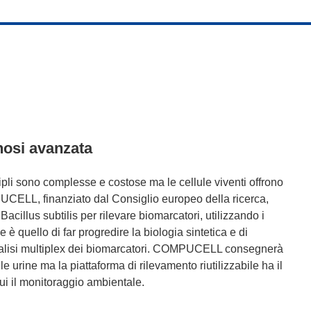
nosi avanzata
tipli sono complesse e costose ma le cellule viventi offrono
UCELL, finanziato dal Consiglio europeo della ricerca,
Bacillus subtilis per rilevare biomarcatori, utilizzando i
e è quello di far progredire la biologia sintetica e di
analisi multiplex dei biomarcatori. COMPUCELL consegnerà
e urine ma la piattaforma di rilevamento riutilizzabile ha il
 cui il monitoraggio ambientale.