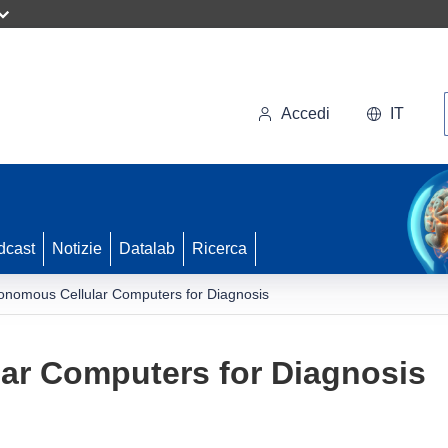
Accedi
IT
dcast
Notizie
Datalab
Ricerca
onomous Cellular Computers for Diagnosis
ar Computers for Diagnosis