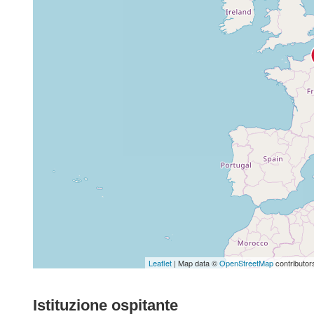
Leaflet
| Map data ©
OpenStreetMap
contributor
Istituzione ospitante