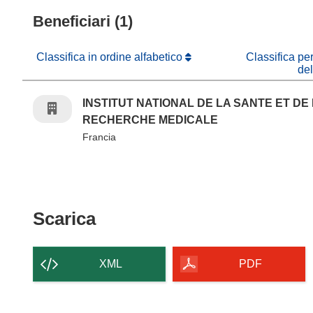
Beneficiari (1)
Classifica in ordine alfabetico
Classifica pe
de
INSTITUT NATIONAL DE LA SANTE ET DE
RECHERCHE MEDICALE
Francia
Scarica il contenuto della p
Scarica
XML
PDF