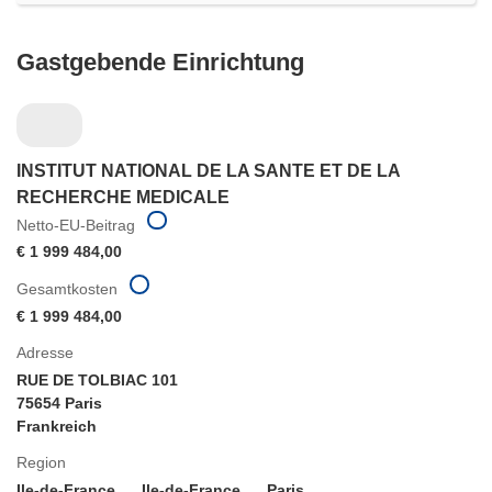
Gastgebende Einrichtung
INSTITUT NATIONAL DE LA SANTE ET DE LA
RECHERCHE MEDICALE
Netto-EU-Beitrag
€ 1 999 484,00
Gesamtkosten
€ 1 999 484,00
Adresse
RUE DE TOLBIAC 101
75654 Paris
Frankreich
Region
Ile-de-France
Ile-de-France
Paris