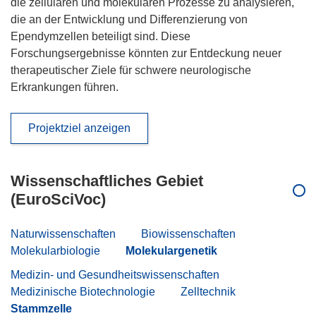
die zellulären und molekularen Prozesse zu analysieren,
die an der Entwicklung und Differenzierung von
Ependymzellen beteiligt sind. Diese
Forschungsergebnisse könnten zur Entdeckung neuer
therapeutischer Ziele für schwere neurologische
Erkrankungen führen.
Projektziel anzeigen
Wissenschaftliches Gebiet
(EuroSciVoc)
Naturwissenschaften
Biowissenschaften
Molekularbiologie
Molekulargenetik
Medizin- und Gesundheitswissenschaften
Medizinische Biotechnologie
Zelltechnik
Stammzelle