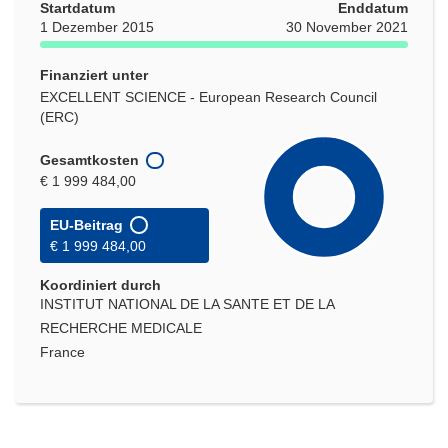
Startdatum
Enddatum
1 Dezember 2015
30 November 2021
Finanziert unter
EXCELLENT SCIENCE - European Research Council
(ERC)
Gesamtkosten
€ 1 999 484,00
EU-Beitrag
€ 1 999 484,00
Koordiniert durch
INSTITUT NATIONAL DE LA SANTE ET DE LA
RECHERCHE MEDICALE
France