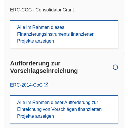
ERC-COG - Consolidator Grant
Alle im Rahmen dieses
Finanzierungsinstruments finanzierten
Projekte anzeigen
Aufforderung zur
Vorschlagseinreichung
(öffnet
ERC-2014-CoG
in
neuem
Alle im Rahmen dieser Aufforderung zur
Fenster)
Einreichung von Vorschlägen finanzierten
Projekte anzeigen