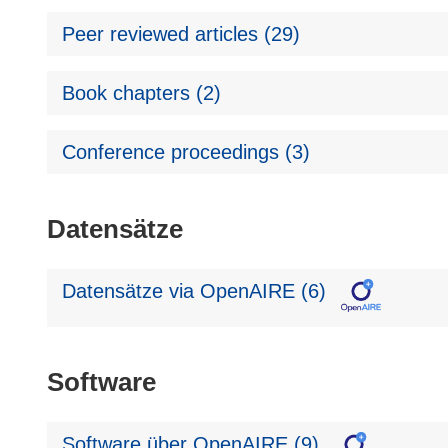
Peer reviewed articles (29)
Book chapters (2)
Conference proceedings (3)
Datensätze
Datensätze via OpenAIRE (6)
Software
Software über OpenAIRE (9)