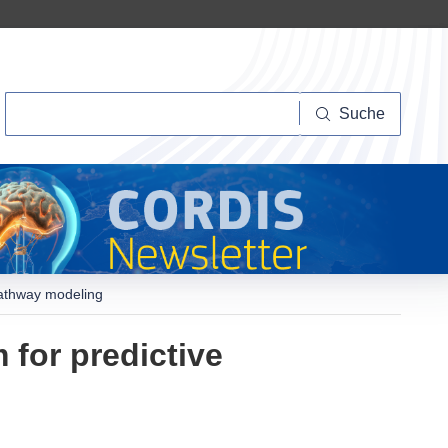
Suche
Suche
pathway modeling
 for predictive