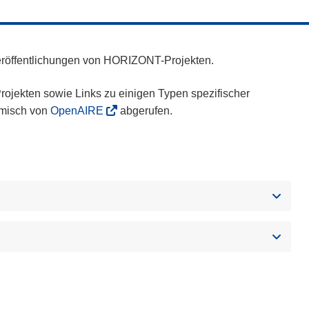
eröffentlichungen von HORIZONT-Projekten.
ojekten sowie Links zu einigen Typen spezifischer
amisch von
OpenAIRE
abgerufen.