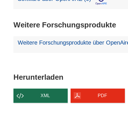
Weitere Forschungsprodukte
Weitere Forschungsprodukte über OpenAire
Den
Herunterladen
Inhalt
der
XML
PDF
Seite
herunterladen