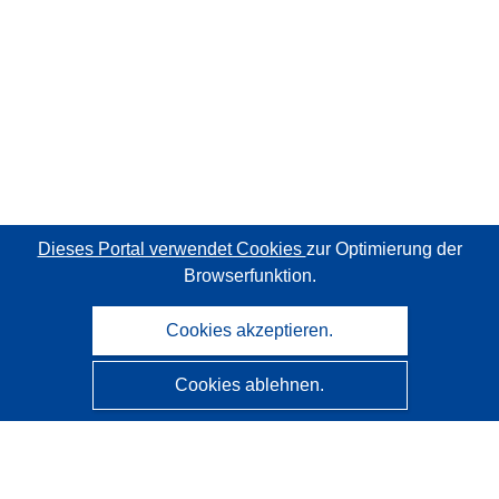
Dieses Portal verwendet Cookies
zur Optimierung der
Browserfunktion.
Cookies akzeptieren.
Cookies ablehnen.
CORDIS - Forschungsergebnisse der EU
Diese Website wird vom
Amt für Veröffentlichungen der