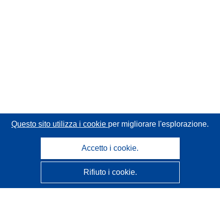
Questo sito utilizza i cookie
per migliorare l'esplorazione.
Accetto i cookie.
Rifiuto i cookie.
CORDIS - Risultati della ricerca dell’UE
Questo sito web è gestito dall'
Ufficio delle pubblicazioni