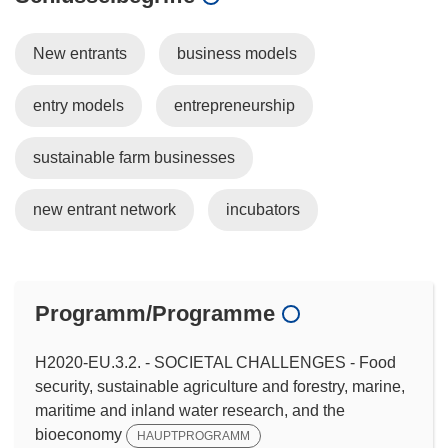
New entrants
business models
entry models
entrepreneurship
sustainable farm businesses
new entrant network
incubators
Programm/Programme
H2020-EU.3.2. - SOCIETAL CHALLENGES - Food
security, sustainable agriculture and forestry, marine,
maritime and inland water research, and the
bioeconomy
HAUPTPROGRAMM