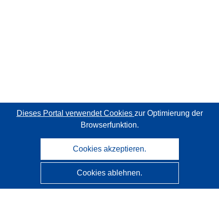
Dieses Portal verwendet Cookies
zur Optimierung der
Browserfunktion.
Cookies akzeptieren.
Cookies ablehnen.
CORDIS - Forschungsergebnisse der EU
Diese Website wird vom
Amt für Veröffentlichungen der