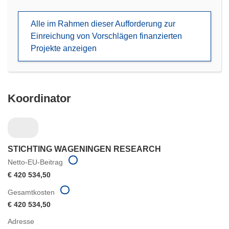
in
neuem
Alle im Rahmen dieser Aufforderung zur
Fenster)
Einreichung von Vorschlägen finanzierten
Projekte anzeigen
Koordinator
STICHTING WAGENINGEN RESEARCH
Netto-EU-Beitrag
€ 420 534,50
Gesamtkosten
€ 420 534,50
Adresse