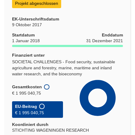
Projekt abgeschlossen
EK-Unterschriftsdatum
9 Oktober 2017
Startdatum
Enddatum
1 Januar 2018
31 Dezember 2021
Finanziert unter
SOCIETAL CHALLENGES - Food security, sustainable
agriculture and forestry, marine, maritime and inland
water research, and the bioeconomy
Gesamtkosten
€ 1 995 040,75
EU-Beitrag
€ 1 995 040,75
Koordiniert durch
STICHTING WAGENINGEN RESEARCH