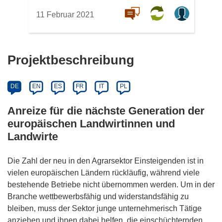
11 Februar 2021
Projektbeschreibung
DE
EN
ES
FR
IT
PL
Anreize für die nächste Generation der
europäischen Landwirtinnen und
Landwirte
Die Zahl der neu in den Agrarsektor Einsteigenden ist in
vielen europäischen Ländern rückläufig, während viele
bestehende Betriebe nicht übernommen werden. Um in der
Branche wettbewerbsfähig und widerstandsfähig zu
bleiben, muss der Sektor junge unternehmerisch Tätige
anziehen und ihnen dabei helfen, die einschüchternden