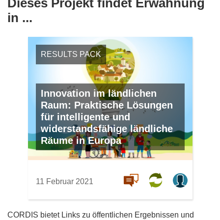
Dieses Projekt findet Erwähnung
in ...
RESULTS PACK
Innovation im ländlichen
Raum: Praktische Lösungen
für intelligente und
widerstandsfähige ländliche
Räume in Europa
11 Februar 2021
CORDIS bietet Links zu öffentlichen Ergebnissen und