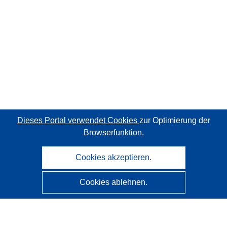
Dieses Portal verwendet Cookies
zur Optimierung der
Browserfunktion.
Cookies akzeptieren.
Cookies ablehnen.
CORDIS - Forschungsergebnisse der EU
Diese Website wird vom
Amt für Veröffentlichungen der