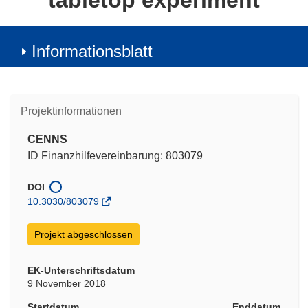
tabletop experiment
Informationsblatt
Projektinformationen
CENNS
ID Finanzhilfevereinbarung: 803079
DOI
10.3030/803079
Projekt abgeschlossen
EK-Unterschriftsdatum
9 November 2018
Startdatum
Enddatum