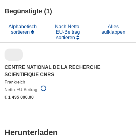
Fenster)
neuem
Begünstigte (1)
Fenster)
Alphabetisch
Nach Netto-
Alles
sortieren
EU-Beitrag
aufklappen
sortieren
CENTRE NATIONAL DE LA RECHERCHE
SCIENTIFIQUE CNRS
Frankreich
Netto-EU-Beitrag
€ 1 495 000,00
Den
Herunterladen