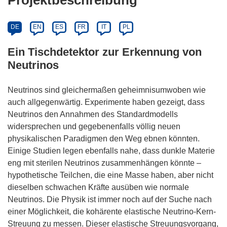
DE
EN
ES
FR
IT
PL
Ein Tischdetektor zur Erkennung von
Neutrinos
Neutrinos sind gleichermaßen geheimnisumwoben wie
auch allgegenwärtig. Experimente haben gezeigt, dass
Neutrinos den Annahmen des Standardmodells
widersprechen und gegebenenfalls völlig neuen
physikalischen Paradigmen den Weg ebnen könnten.
Einige Studien legen ebenfalls nahe, dass dunkle Materie
eng mit sterilen Neutrinos zusammenhängen könnte –
hypothetische Teilchen, die eine Masse haben, aber nicht
dieselben schwachen Kräfte ausüben wie normale
Neutrinos. Die Physik ist immer noch auf der Suche nach
einer Möglichkeit, die kohärente elastische Neutrino-Kern-
Streuung zu messen. Dieser elastische Streuungsvorgang,