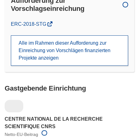
Aufforderung zur
Vorschlagseinreichung
(öffnet
ERC-2018-STG
in
neuem
Alle im Rahmen dieser Aufforderung zur
Fenster)
Einreichung von Vorschlägen finanzierten
Projekte anzeigen
Gastgebende Einrichtung
CENTRE NATIONAL DE LA RECHERCHE
SCIENTIFIQUE CNRS
Netto-EU-Beitrag