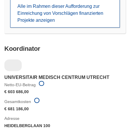
neuem
Alle im Rahmen dieser Aufforderung zur
Fenster)
Einreichung von Vorschlägen finanzierten
Projekte anzeigen
Koordinator
UNIVERSITAIR MEDISCH CENTRUM UTRECHT
Netto-EU-Beitrag
€ 603 686,00
Gesamtkosten
€ 681 186,00
Adresse
HEIDELBERGLAAN 100