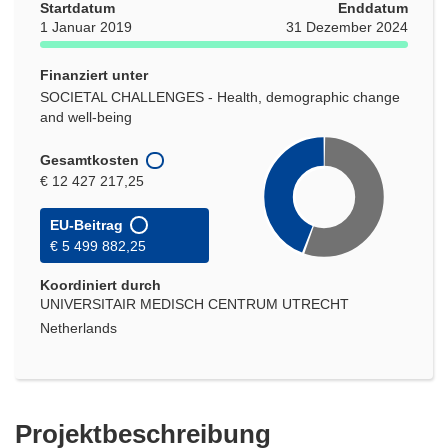
Startdatum
Enddatum
1 Januar 2019
31 Dezember 2024
Finanziert unter
SOCIETAL CHALLENGES - Health, demographic change
and well-being
Gesamtkosten
€ 12 427 217,25
EU-Beitrag
€ 5 499 882,25
Koordiniert durch
UNIVERSITAIR MEDISCH CENTRUM UTRECHT
Netherlands
Projektbeschreibung