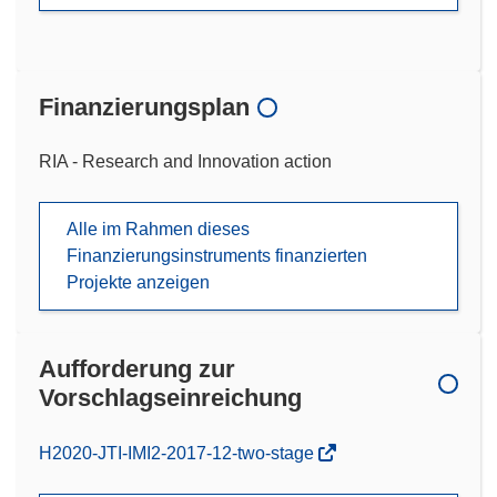
Finanzierungsplan
RIA - Research and Innovation action
Alle im Rahmen dieses
Finanzierungsinstruments finanzierten
Projekte anzeigen
Aufforderung zur
Vorschlagseinreichung
(öffnet
H2020-JTI-IMI2-2017-12-two-stage
in