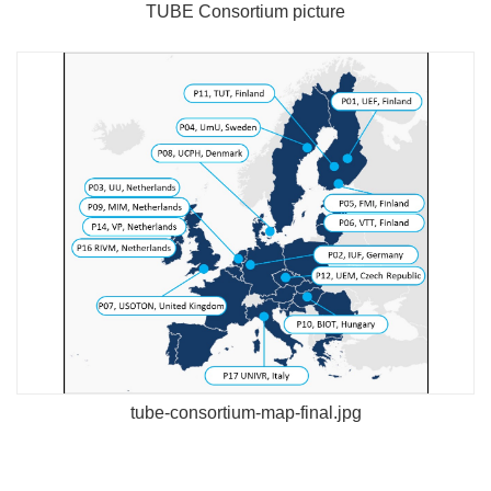
TUBE Consortium picture
tube-consortium-map-final.jpg