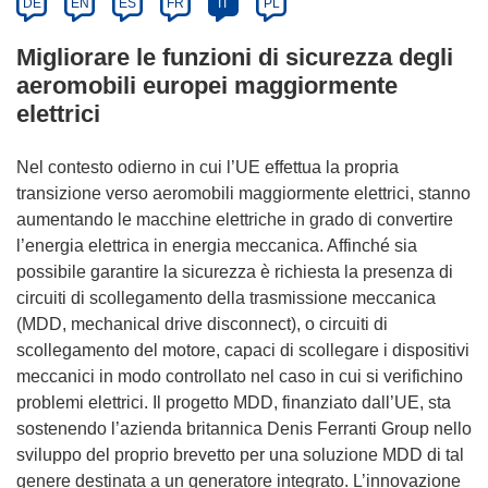
DE
EN
ES
FR
IT
PL
Migliorare le funzioni di sicurezza degli
aeromobili europei maggiormente
elettrici
Nel contesto odierno in cui l’UE effettua la propria
transizione verso aeromobili maggiormente elettrici, stanno
aumentando le macchine elettriche in grado di convertire
l’energia elettrica in energia meccanica. Affinché sia
possibile garantire la sicurezza è richiesta la presenza di
circuiti di scollegamento della trasmissione meccanica
(MDD, mechanical drive disconnect), o circuiti di
scollegamento del motore, capaci di scollegare i dispositivi
meccanici in modo controllato nel caso in cui si verifichino
problemi elettrici. Il progetto MDD, finanziato dall’UE, sta
sostenendo l’azienda britannica Denis Ferranti Group nello
sviluppo del proprio brevetto per una soluzione MDD di tal
genere destinata a un generatore integrato. L’innovazione