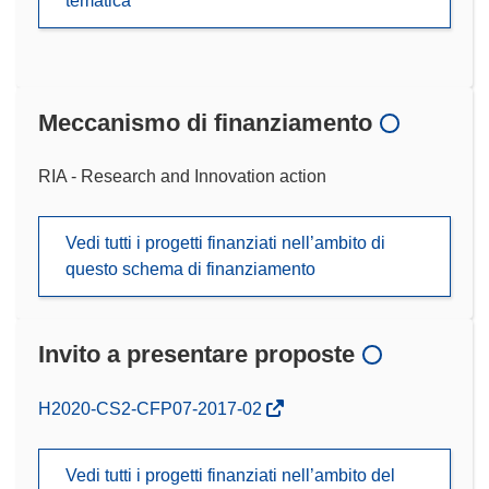
tematica
Meccanismo di finanziamento
RIA - Research and Innovation action
Vedi tutti i progetti finanziati nell’ambito di
questo schema di finanziamento
Invito a presentare proposte
(si
H2020-CS2-CFP07-2017-02
apre
in
Vedi tutti i progetti finanziati nell’ambito del
una