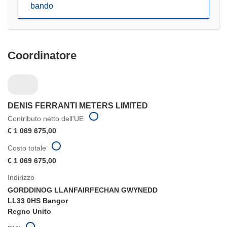
bando
nuova
finestra)
Coordinatore
DENIS FERRANTI METERS LIMITED
Contributo netto dell'UE
€ 1 069 675,00
Costo totale
€ 1 069 675,00
Indirizzo
GORDDINOG LLANFAIRFECHAN GWYNEDD
LL33 0HS Bangor
Regno Unito