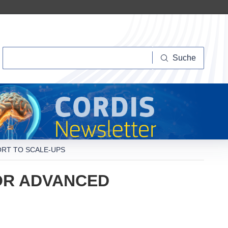
Suche
Suche
ORT TO SCALE-UPS
OR ADVANCED