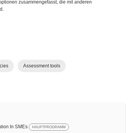
optionen zusammengefasst, die mit anderen
d.
cies
Assessment tools
tion In SMEs
HAUPTPROGRAMM