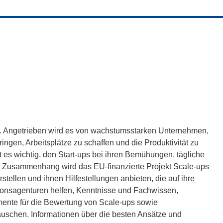
t. Angetrieben wird es von wachstumsstarken Unternehmen,
ingen, Arbeitsplätze zu schaffen und die Produktivität zu
st es wichtig, den Start-ups bei ihren Bemühungen, tägliche
em Zusammenhang wird das EU-finanzierte Projekt Scale-ups
stellen und ihnen Hilfestellungen anbieten, die auf ihre
tionsagenturen helfen, Kenntnisse und Fachwissen,
umente für die Bewertung von Scale-ups sowie
uschen. Informationen über die besten Ansätze und