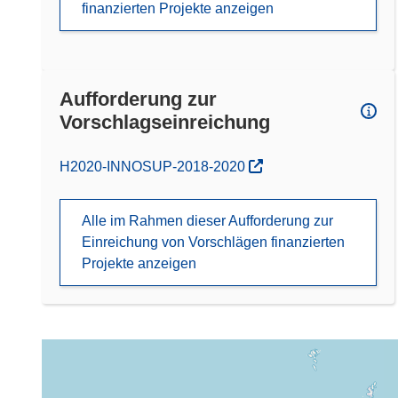
finanzierten Projekte anzeigen
Aufforderung zur
Vorschlagseinreichung
(öffnet in neuem Fenster)
H2020-INNOSUP-2018-2020
Alle im Rahmen dieser Aufforderung zur
Einreichung von Vorschlägen finanzierten
Projekte anzeigen