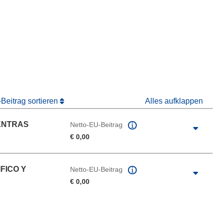
ter)
 Fenster)
Fenster)
Beitrag sortieren
Alles aufklappen
CENTRAS
Netto-EU-Beitrag
€ 0,00
FICO Y
Netto-EU-Beitrag
€ 0,00