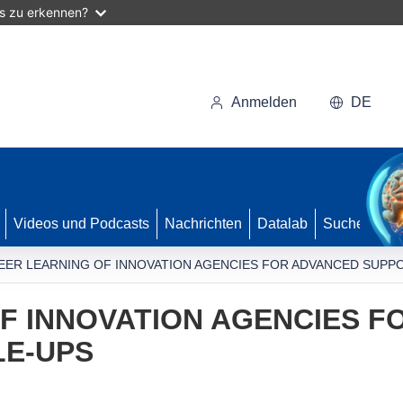
as zu erkennen?
Anmelden
DE
Videos und Podcasts
Nachrichten
Datalab
Suche
EER LEARNING OF INNOVATION AGENCIES FOR ADVANCED SUPP
F INNOVATION AGENCIES F
LE-UPS