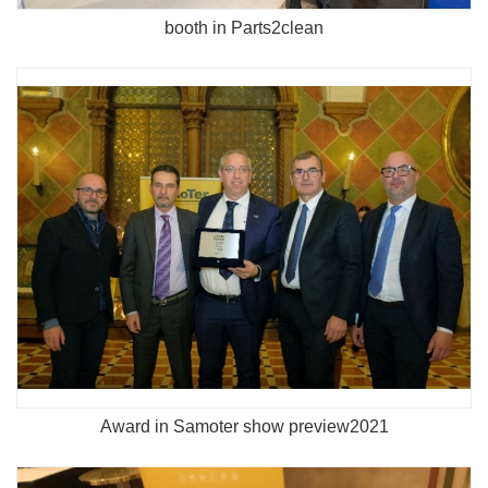
booth in Parts2clean
Award in Samoter show preview2021