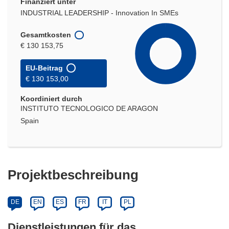
Finanziert unter
INDUSTRIAL LEADERSHIP - Innovation In SMEs
Gesamtkosten
€ 130 153,75
EU-Beitrag
€ 130 153,00
Koordiniert durch
INSTITUTO TECNOLOGICO DE ARAGON
Spain
Projektbeschreibung
DE
EN
ES
FR
IT
PL
Dienstleistungen für das