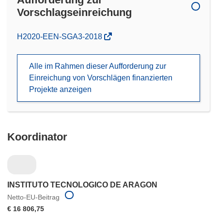
Vorschlagseinreichung
(öffnet
H2020-EEN-SGA3-2018
in
neuem
Alle im Rahmen dieser Aufforderung zur
Fenster)
Einreichung von Vorschlägen finanzierten
Projekte anzeigen
Koordinator
INSTITUTO TECNOLOGICO DE ARAGON
Netto-EU-Beitrag
€ 16 806,75