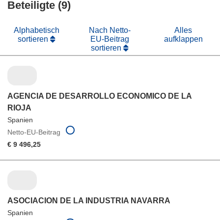
Beteiligte (9)
Fenster)
Alphabetisch
Nach Netto-
Alles
sortieren
EU-Beitrag
aufklappen
sortieren
AGENCIA DE DESARROLLO ECONOMICO DE LA
RIOJA
Spanien
Netto-EU-Beitrag
€ 9 496,25
ASOCIACION DE LA INDUSTRIA NAVARRA
Spanien