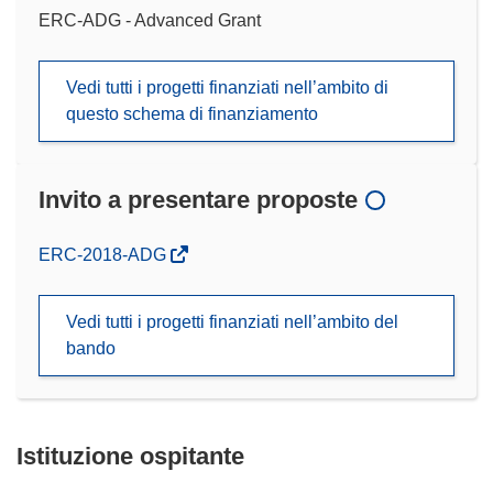
ERC-ADG - Advanced Grant
Vedi tutti i progetti finanziati nell’ambito di
questo schema di finanziamento
Invito a presentare proposte
(si
ERC-2018-ADG
apre
in
Vedi tutti i progetti finanziati nell’ambito del
una
bando
nuova
finestra)
Istituzione ospitante