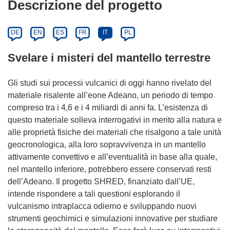
Descrizione del progetto
DE
EN
ES
FR
IT
PL
Svelare i misteri del mantello terrestre
Gli studi sui processi vulcanici di oggi hanno rivelato del
materiale risalente all’eone Adeano, un periodo di tempo
compreso tra i 4,6 e i 4 miliardi di anni fa. L’esistenza di
questo materiale solleva interrogativi in merito alla natura e
alle proprietà fisiche dei materiali che risalgono a tale unità
geocronologica, alla loro sopravvivenza in un mantello
attivamente convettivo e all’eventualità in base alla quale,
nel mantello inferiore, potrebbero essere conservati resti
dell’Adeano. Il progetto SHRED, finanziato dall’UE,
intende rispondere a tali questioni esplorando il
vulcanismo intraplacca odierno e sviluppando nuovi
strumenti geochimici e simulazioni innovative per studiare