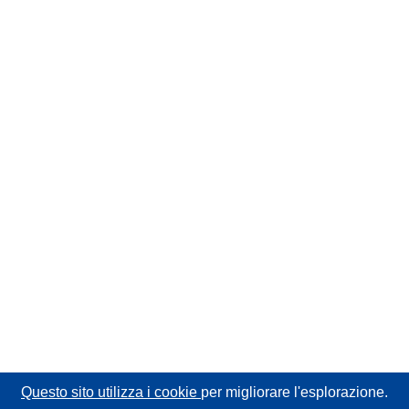
Questo sito utilizza i cookie
per migliorare l'esplorazione.