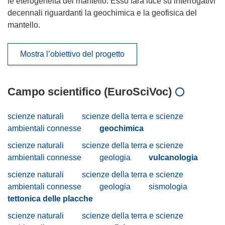
le eterogeneità del mantello. Esso farà luce su interrogativi
decennali riguardanti la geochimica e la geofisica del
mantello.
Mostra l’obiettivo del progetto
Campo scientifico (EuroSciVoc)
scienze naturali
scienze della terra e scienze
ambientali connesse
geochimica
scienze naturali
scienze della terra e scienze
ambientali connesse
geologia
vulcanologia
scienze naturali
scienze della terra e scienze
ambientali connesse
geologia
sismologia
tettonica delle placche
scienze naturali
scienze della terra e scienze