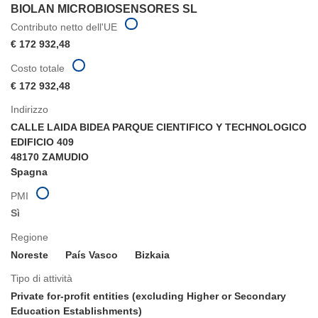
BIOLAN MICROBIOSENSORES SL
Contributo netto dell'UE
€ 172 932,48
Costo totale
€ 172 932,48
Indirizzo
CALLE LAIDA BIDEA PARQUE CIENTIFICO Y TECHNOLOGICO
EDIFICIO 409
48170 ZAMUDIO
Spagna
PMI
Sì
Regione
Noreste
País Vasco
Bizkaia
Tipo di attività
Private for-profit entities (excluding Higher or Secondary
Education Establishments)