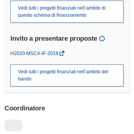
Vedi tutti i progetti finanziati nell’ambito di
questo schema di finanziamento
Invito a presentare proposte
(si
H2020-MSCA-IF-2018
apre
in
Vedi tutti i progetti finanziati nell’ambito del
una
bando
nuova
finestra)
Coordinatore