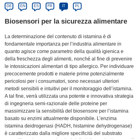
DE
EN
ES
FR
IT
PL
Biosensori per la sicurezza alimentare
La determinazione del contenuto di istamina è di
fondamentale importanza per l’industria alimentare in
quanto agisce come parametro della qualità igienica e
della freschezza degli alimenti, nonché al fine di prevenire
le intossicazioni alimentari di tipo allergico. Per individuare
precocemente prodotti e materie prime potenzialmente
pericolosi per i consumatori, sono necessari ulteriori
metodi sensibili e intuitivi per il monitoraggio dell’istamina.
A tal fine, verrà utilizzata una potente e innovativa strategia
di ingegneria semi-razionale delle proteine per
massimizzare la sensibilità del biosensore per l’istamina
basato su enzimi attualmente disponibile. L’enzima
istamina deidrogenasi (HADH, histamine dehydrogenase)
è caratterizzato dalla migliore specificità del substrato