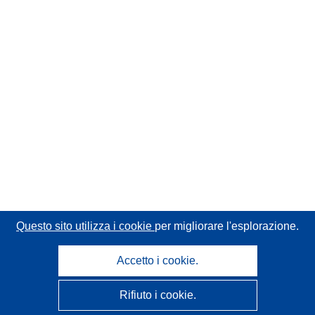
Questo sito utilizza i cookie
per migliorare l'esplorazione.
Accetto i cookie.
Rifiuto i cookie.
CORDIS - Risultati della ricerca dell’UE