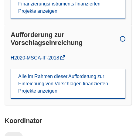
Finanzierungsinstruments finanzierten
Projekte anzeigen
Aufforderung zur
Vorschlagseinreichung
(öffnet
H2020-MSCA-IF-2018
in
neuem
Alle im Rahmen dieser Aufforderung zur
Fenster)
Einreichung von Vorschlägen finanzierten
Projekte anzeigen
Koordinator