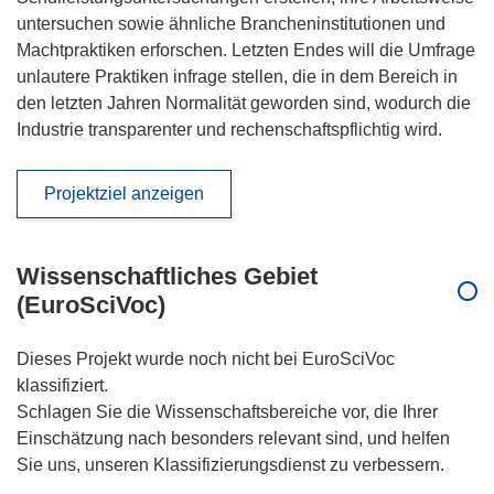
untersuchen sowie ähnliche Brancheninstitutionen und
Machtpraktiken erforschen. Letzten Endes will die Umfrage
unlautere Praktiken infrage stellen, die in dem Bereich in
den letzten Jahren Normalität geworden sind, wodurch die
Industrie transparenter und rechenschaftspflichtig wird.
Projektziel anzeigen
Wissenschaftliches Gebiet
(EuroSciVoc)
Dieses Projekt wurde noch nicht bei EuroSciVoc
klassifiziert.
Schlagen Sie die Wissenschaftsbereiche vor, die Ihrer
Einschätzung nach besonders relevant sind, und helfen
Sie uns, unseren Klassifizierungsdienst zu verbessern.