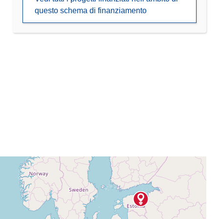
questo schema di finanziamento