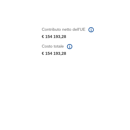
Contributo netto dell'UE
€ 154 193,28
Costo totale
€ 154 193,28
tra)