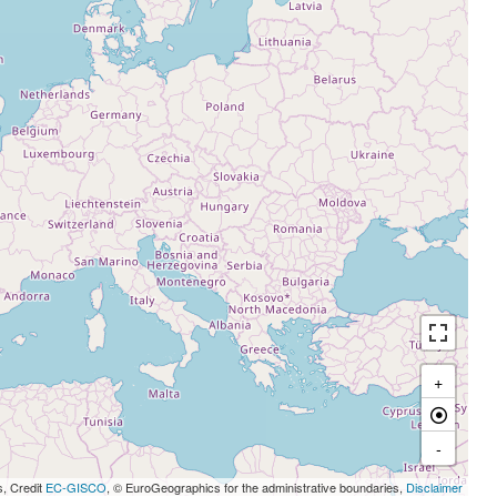
+
-
s, Credit
EC-GISCO
, © EuroGeographics for the administrative boundaries,
Disclaimer