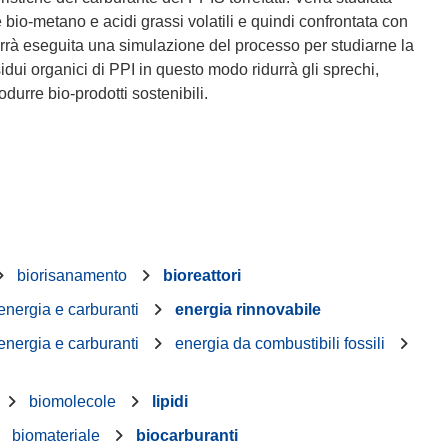
e bio-metano e acidi grassi volatili e quindi confrontata con
rà eseguita una simulazione del processo per studiarne la
esidui organici di PPI in questo modo ridurrà gli sprechi,
odurre bio-prodotti sostenibili.
biorisanamento
bioreattori
energia e carburanti
energia rinnovabile
energia e carburanti
energia da combustibili fossili
biomolecole
lipidi
biomateriale
biocarburanti