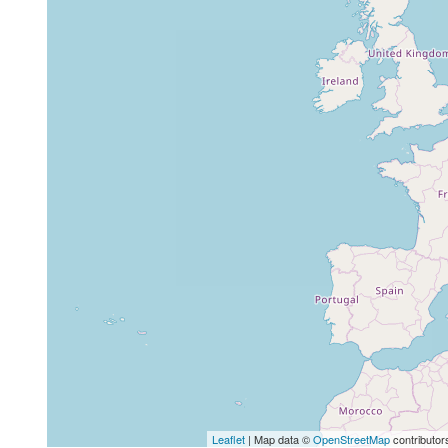
Leaflet
| Map data ©
OpenStreetMap
contributor