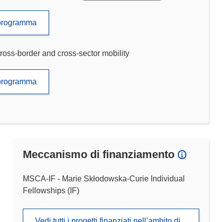
to programma
ross-border and cross-sector mobility
to programma
Meccanismo di finanziamento
MSCA-IF - Marie Skłodowska-Curie Individual
Fellowships (IF)
Vedi tutti i progetti finanziati nell’ambito di