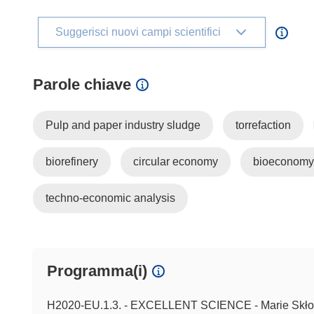
Suggerisci nuovi campi scientifici
Parole chiave
Pulp and paper industry sludge
torrefaction
biorefinery
circular economy
bioeconomy
techno-economic analysis
Programma(i)
H2020-EU.1.3. - EXCELLENT SCIENCE - Marie Skło