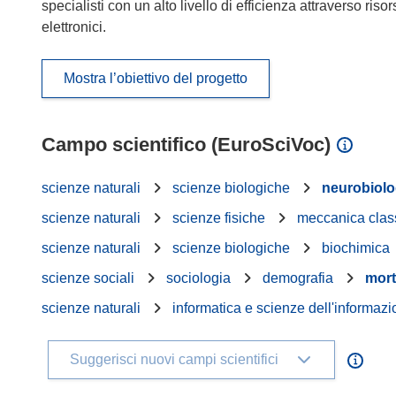
specialisti con un alto livello di efficienza attraverso r
elettronici.
Mostra l’obiettivo del progetto
Campo scientifico (EuroSciVoc)
scienze naturali
scienze biologiche
neurobiolo
scienze naturali
scienze fisiche
meccanica clas
scienze naturali
scienze biologiche
biochimica
scienze sociali
sociologia
demografia
mort
scienze naturali
informatica e scienze dell'informaz
Suggerisci nuovi campi scientifici