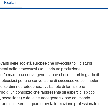
Risultati
vanti nelle società europee che invecchiano. I disturbi
nti nella proteostasi (squilibrio tra produzione,
o formare una nuova generazione di ricercatori in grado di
 proteostasi per una conversione di successo verso i moderni
i disordini neurodegenerativi. La rete di formazione
erno di un consorzio che rappresenta gli esperti di spicco
gia, secrezione) e della neurodegenerazione dal mondo
 grado di creare un quadro per la formazione professionale di