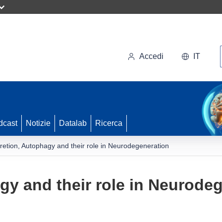
Accedi
IT
dcast
Notizie
Datalab
Ricerca
retion, Autophagy and their role in Neurodegeneration
gy and their role in Neurode