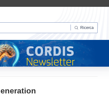
Ricerca
Ricerca
generation