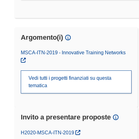
Argomento(i)
MSCA-ITN-2019 - Innovative Training Networks
Vedi tutti i progetti finanziati su questa
tematica
Invito a presentare proposte
(si apre in una nuova finestra)
H2020-MSCA-ITN-2019