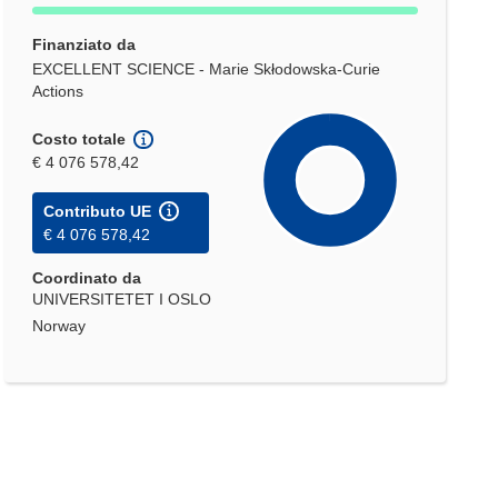
Finanziato da
EXCELLENT SCIENCE - Marie Skłodowska-Curie
Actions
Costo totale
€ 4 076 578,42
Contributo UE
€ 4 076 578,42
Coordinato da
UNIVERSITETET I OSLO
Norway