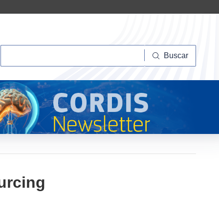
Buscar
Buscar
urcing