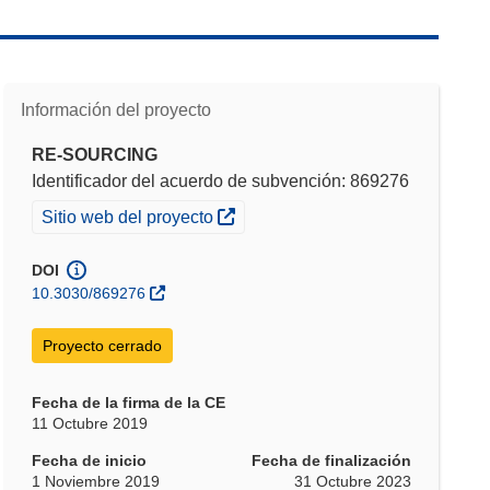
Información del proyecto
RE-SOURCING
Identificador del acuerdo de subvención: 869276
(se abrirá en una nueva ventana)
Sitio web del proyecto
DOI
10.3030/869276
Proyecto cerrado
Fecha de la firma de la CE
11 Octubre 2019
Fecha de inicio
Fecha de finalización
1 Noviembre 2019
31 Octubre 2023