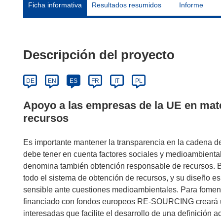
Ficha informativa
Resultados resumidos
Informe
Descripción del proyecto
DE
EN
ES
FR
IT
PL
Apoyo a las empresas de la UE en mat
recursos
Es importante mantener la transparencia en la cadena de
debe tener en cuenta factores sociales y medioambiental
denomina también obtención responsable de recursos. 
todo el sistema de obtención de recursos, y su diseño 
sensible ante cuestiones medioambientales. Para foment
financiado con fondos europeos RE-SOURCING creará una 
interesadas que facilite el desarrollo de una definición 