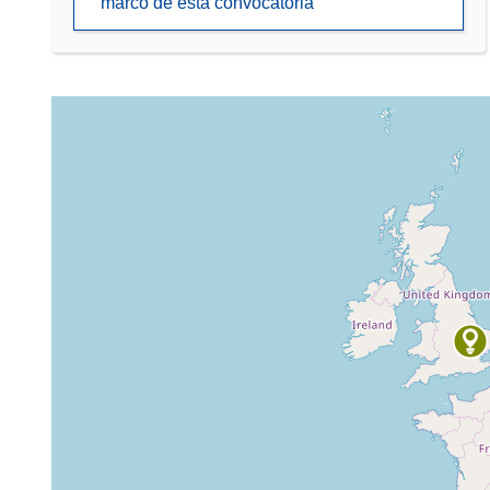
marco de esta convocatoria