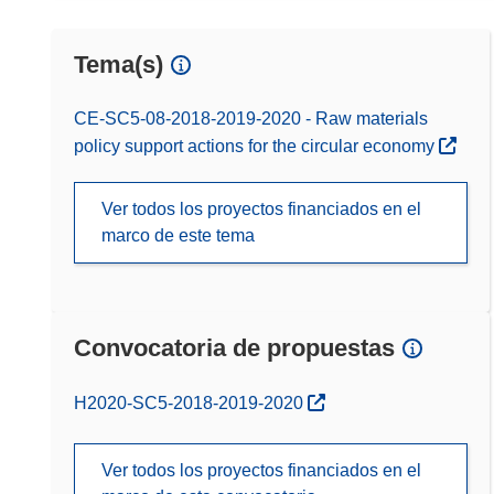
Tema(s)
CE-SC5-08-2018-2019-2020 - Raw materials
policy support actions for the circular economy
Ver todos los proyectos financiados en el
marco de este tema
Convocatoria de propuestas
(se abrirá en una nueva ventana)
H2020-SC5-2018-2019-2020
Ver todos los proyectos financiados en el