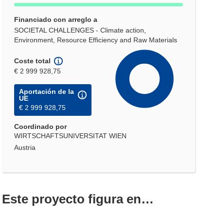
Financiado con arreglo a
SOCIETAL CHALLENGES - Climate action,
Environment, Resource Efficiency and Raw Materials
Coste total
€ 2 999 928,75
Aportación de la
UE
€ 2 999 928,75
Coordinado por
WIRTSCHAFTSUNIVERSITAT WIEN
Austria
Este proyecto figura en…