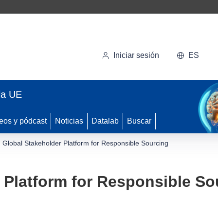
Iniciar sesión
ES
la UE
eos y pódcast
Noticias
Datalab
Buscar
Global Stakeholder Platform for Responsible Sourcing
 Platform for Responsible So