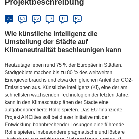
Projektbeschreibung
DE
EN
ES
FR
IT
PL
Wie künstliche Intelligenz die
Umstellung der Städte auf
Klimaneutralität beschleunigen kann
Heutzutage leben rund 75 % der Europäer in Städten.
Stadtgebiete machen bis zu 80 % des weltweiten
Energieverbrauchs und etwa den gleichen Anteil der CO2-
Emissionen aus. Künstliche Intelligenz (KI), eine der am
schnellsten wachsenden Technologien der letzten Jahre,
kann in den Klimaschutzplänen der Städte eine
aufgabenorientierte Rolle spielen. Das EU-finanzierte
Projekt AI4Cities soll bei dieser Initiative mit der
Entwicklung bahnbrechender Lösungen eine führende
Rolle spielen. Insbesondere pragmatische und lösbare