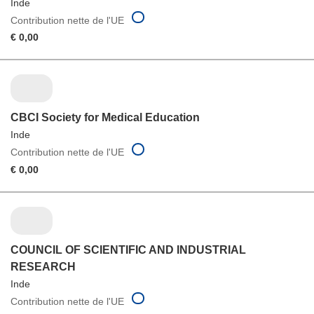
Inde
Contribution nette de l'UE
€ 0,00
CBCI Society for Medical Education
Inde
Contribution nette de l'UE
€ 0,00
COUNCIL OF SCIENTIFIC AND INDUSTRIAL
RESEARCH
Inde
Contribution nette de l'UE