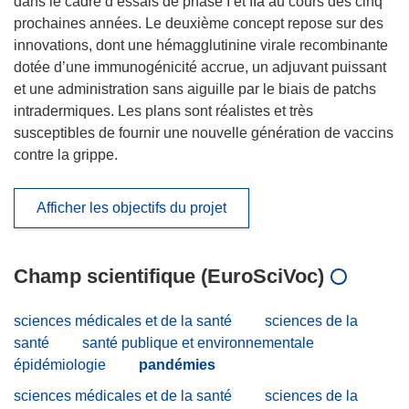
dans le cadre d’essais de phase I et IIa au cours des cinq
prochaines années. Le deuxième concept repose sur des
innovations, dont une hémagglutinine virale recombinante
dotée d’une immunogénicité accrue, un adjuvant puissant
et une administration sans aiguille par le biais de patchs
intradermiques. Les plans sont réalistes et très
susceptibles de fournir une nouvelle génération de vaccins
contre la grippe.
Afficher les objectifs du projet
Champ scientifique (EuroSciVoc)
sciences médicales et de la santé
sciences de la
santé
santé publique et environnementale
épidémiologie
pandémies
sciences médicales et de la santé
sciences de la