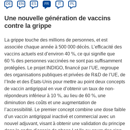
DE
EN
ES
FR
IT
PL
Une nouvelle génération de vaccins
contre la grippe
La grippe touche des millions de personnes, et est
associée chaque année à 500 000 décès. L’efficacité des
vaccins actuels est d’environ 40 %, ce qui signifie que
60 % des personnes vaccinées ne sont pas suffisamment
protégées. Le projet INDIGO, financé par l’UE, regroupe
des organisations publiques et privées de R&D de l’UE, de
l’Inde et des États-Unis pour mettre au point deux concepts
de vaccin antigrippal en vue d’obtenir un taux de non-
répondeurs inférieur à 10 %, au lieu de 60 %, une
diminution des coûts et une augmentation de
l’accessibilité. Le premier concept combine une dose faible
d’un vaccin antigrippal inactivé et commercial avec un
nouvel adjuvant, visant à obtenir une validation du principe