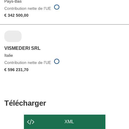
Pays-Bas
Contribution nette de l'UE
€ 342 500,00
VISMEDERI SRL
Italie
Contribution nette de l'UE
€ 596 231,70
Télécharger
Télécharger
le
contenu
XML