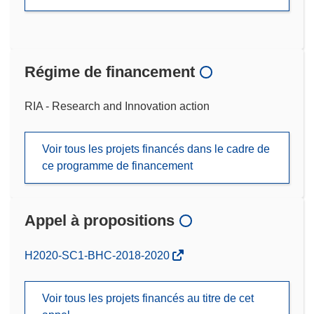
Régime de financement
RIA - Research and Innovation action
Voir tous les projets financés dans le cadre de
ce programme de financement
Appel à propositions
(s’ouvre
H2020-SC1-BHC-2018-2020
dans
une
Voir tous les projets financés au titre de cet
nouvelle