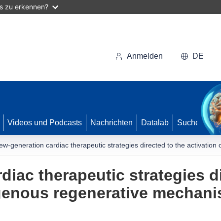
as zu erkennen?
Anmelden
DE
Videos und Podcasts
Nachrichten
Datalab
Suche
ew-generation cardiac therapeutic strategies directed to the activati
iac therapeutic strategies di
ogenous regenerative mechan