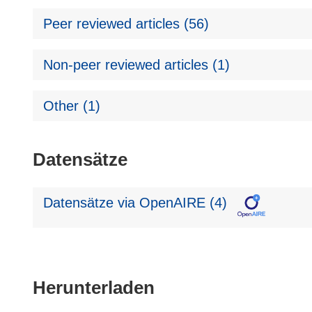
Peer reviewed articles (56)
Non-peer reviewed articles (1)
Other (1)
Datensätze
Datensätze via OpenAIRE (4)
Den
Herunterladen
Inhalt