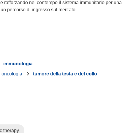
i e rafforzando nel contempo il sistema immunitario per una
 un percorso di ingresso sul mercato.
immunologia
oncologia
tumore della testa e del collo
c therapy