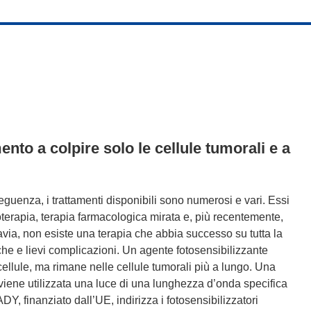
ento a colpire solo le cellule tumorali e a
eguenza, i trattamenti disponibili sono numerosi e vari. Essi
terapia, terapia farmacologica mirata e, più recentemente,
ia, non esiste una terapia che abbia successo su tutta la
che e lievi complicazioni. Un agente fotosensibilizzante
 cellule, ma rimane nelle cellule tumorali più a lungo. Una
 viene utilizzata una luce di una lunghezza d’onda specifica
ADY, finanziato dall’UE, indirizza i fotosensibilizzatori