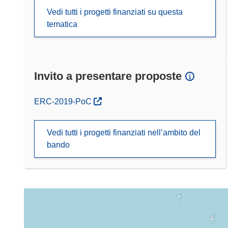
Vedi tutti i progetti finanziati su questa
tematica
Invito a presentare proposte
(si apre in una nuova finestra)
ERC-2019-PoC
Vedi tutti i progetti finanziati nell’ambito del
bando