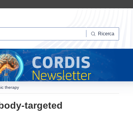
Ricerca
Ricerca
ic therapy
obody-targeted