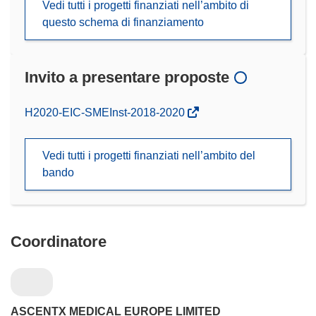
Vedi tutti i progetti finanziati nell’ambito di
questo schema di finanziamento
Invito a presentare proposte
(si
H2020-EIC-SMEInst-2018-2020
apre
in
Vedi tutti i progetti finanziati nell’ambito del
una
bando
nuova
finestra)
Coordinatore
ASCENTX MEDICAL EUROPE LIMITED