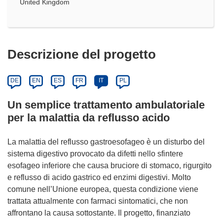
United Kingdom
Descrizione del progetto
DE
EN
ES
FR
IT
PL
Un semplice trattamento ambulatoriale
per la malattia da reflusso acido
La malattia del reflusso gastroesofageo è un disturbo del
sistema digestivo provocato da difetti nello sfintere
esofageo inferiore che causa bruciore di stomaco, rigurgito
e reflusso di acido gastrico ed enzimi digestivi. Molto
comune nell’Unione europea, questa condizione viene
trattata attualmente con farmaci sintomatici, che non
affrontano la causa sottostante. Il progetto, finanziato