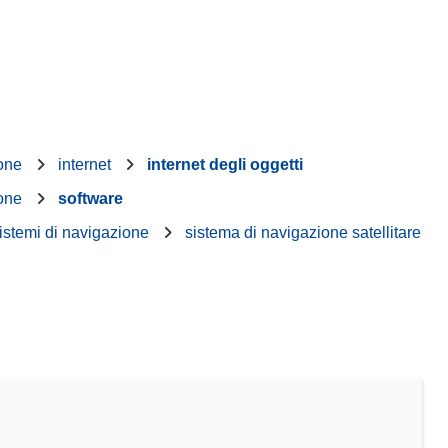
ione
internet
internet degli oggetti
ione
software
istemi di navigazione
sistema di navigazione satellitare