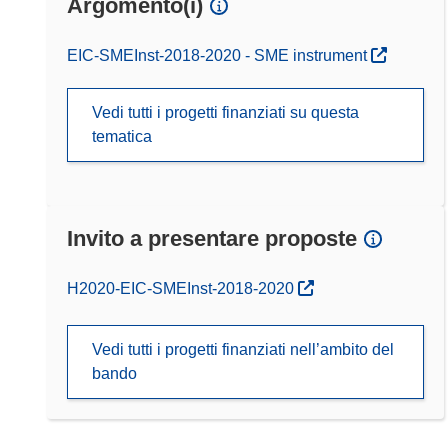
Argomento(i)
EIC-SMEInst-2018-2020 - SME instrument
Vedi tutti i progetti finanziati su questa
tematica
Invito a presentare proposte
(si apre in una nuova finestra)
H2020-EIC-SMEInst-2018-2020
Vedi tutti i progetti finanziati nell’ambito del
bando