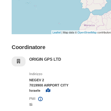
Leaflet
| Map data ©
OpenStreetMap
contributor
Coordinatore
ORIGIN GPS LTD
Indirizzo
NEGEV 2
7019900 AIRPORT CITY
Israele
PMI
Sì