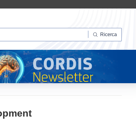
Ricerca
Ricerca
lopment