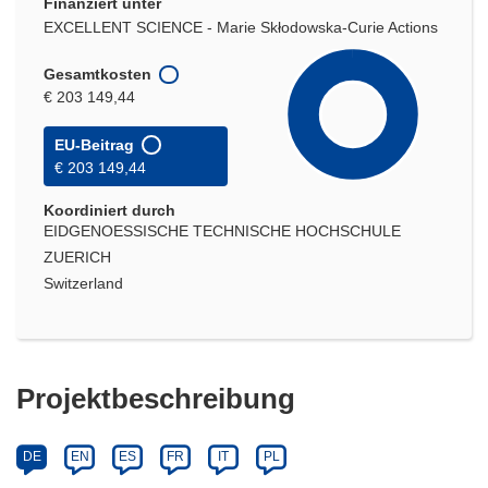
Finanziert unter
EXCELLENT SCIENCE - Marie Skłodowska-Curie Actions
Gesamtkosten
€ 203 149,44
EU-Beitrag
€ 203 149,44
Koordiniert durch
EIDGENOESSISCHE TECHNISCHE HOCHSCHULE
ZUERICH
Switzerland
Projektbeschreibung
DE
EN
ES
FR
IT
PL