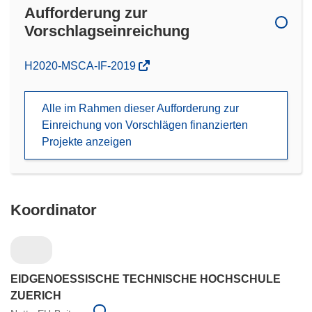
Aufforderung zur
Vorschlagseinreichung
(öffnet
H2020-MSCA-IF-2019
in
neuem
Alle im Rahmen dieser Aufforderung zur
Fenster)
Einreichung von Vorschlägen finanzierten
Projekte anzeigen
Koordinator
EIDGENOESSISCHE TECHNISCHE HOCHSCHULE
ZUERICH