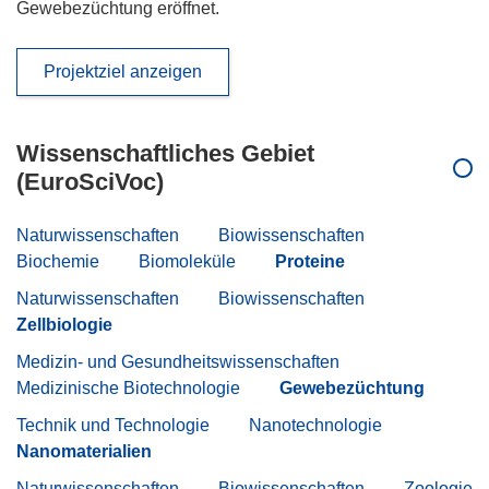
Gewebezüchtung eröffnet.
Projektziel anzeigen
Wissenschaftliches Gebiet
(EuroSciVoc)
Naturwissenschaften
Biowissenschaften
Biochemie
Biomoleküle
Proteine
Naturwissenschaften
Biowissenschaften
Zellbiologie
Medizin- und Gesundheitswissenschaften
Medizinische Biotechnologie
Gewebezüchtung
Technik und Technologie
Nanotechnologie
Nanomaterialien
Naturwissenschaften
Biowissenschaften
Zoologie