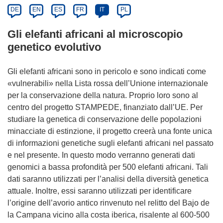
DE
EN
ES
FR
IT
PL
Gli elefanti africani al microscopio
genetico evolutivo
Gli elefanti africani sono in pericolo e sono indicati come
«vulnerabili» nella Lista rossa dell’Unione internazionale
per la conservazione della natura. Proprio loro sono al
centro del progetto STAMPEDE, finanziato dall’UE. Per
studiare la genetica di conservazione delle popolazioni
minacciate di estinzione, il progetto creerà una fonte unica
di informazioni genetiche sugli elefanti africani nel passato
e nel presente. In questo modo verranno generati dati
genomici a bassa profondità per 500 elefanti africani. Tali
dati saranno utilizzati per l’analisi della diversità genetica
attuale. Inoltre, essi saranno utilizzati per identificare
l’origine dell’avorio antico rinvenuto nel relitto del Bajo de
la Campana vicino alla costa iberica, risalente al 600-500