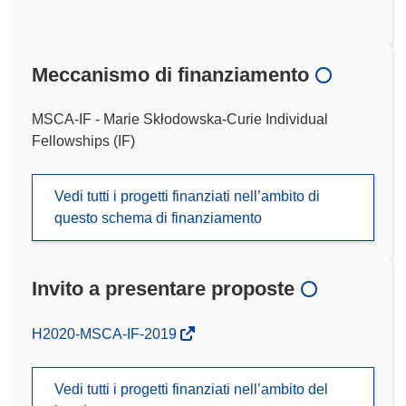
Meccanismo di finanziamento
MSCA-IF - Marie Skłodowska-Curie Individual
Fellowships (IF)
Vedi tutti i progetti finanziati nell’ambito di
questo schema di finanziamento
Invito a presentare proposte
(si
H2020-MSCA-IF-2019
apre
in
Vedi tutti i progetti finanziati nell’ambito del
una