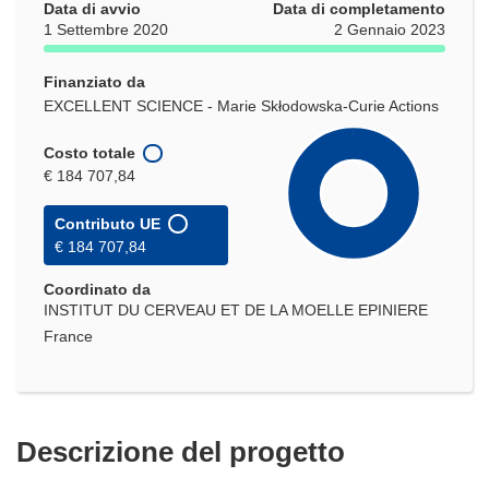
Data di avvio
Data di completamento
1 Settembre 2020
2 Gennaio 2023
Finanziato da
EXCELLENT SCIENCE - Marie Skłodowska-Curie Actions
Costo totale
€ 184 707,84
Contributo UE
€ 184 707,84
Coordinato da
INSTITUT DU CERVEAU ET DE LA MOELLE EPINIERE
France
Descrizione del progetto