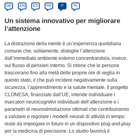
DE
EN
ES
FR
IT
PL
Un sistema innovativo per migliorare
l’attenzione
La distrazione della mente è un’esperienza quotidiana
comune che, solitamente, distoglie l’attenzione
dall’immediato ambiente esterno concentrandola, invece,
sul flusso di pensieri interno. Si ritiene che le persone
trascorrano fino alla metà delle proprie ore di veglia in
questo stato, il che può incidere negativamente sulla
sicurezza, l’apprendimento e la salute mentale. Il progetto
CLONESA, finanziato dall’UE, intende individuare i
marcatori neurocognitivi individuali dell’attenzione e i
parametri di neurostimolazione ottimali che contribuiranno
a valutare e regolare i modelli neurali di attività in tempo
reale da impiegare in futuro in un dispositivo plug-and-play
per la medicina di precisione. Lo studio favorirà il